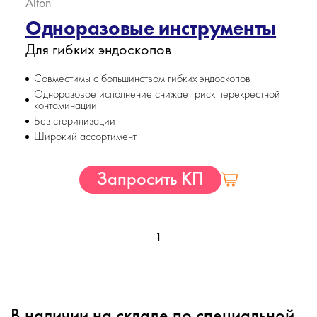
Alton
Одноразовые инструменты
Для гибких эндоскопов
Совместимы с большинством гибких эндоскопов
Одноразовое исполнение снижает риск перекрестной
контаминации
Без стерилизации
Широкий ассортимент
Запросить КП
1
В наличии на складе по специальной