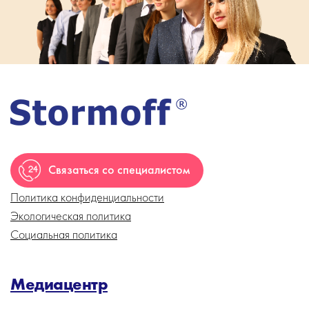
Связаться со специалистом
Политика конфиденциальности
Экологическая политика
Социальная политика
Медиацентр