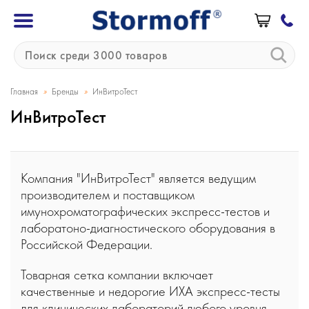
»
»
Главная
Бренды
ИнВитроТест
ИнВитроТест
Компания "ИнВитроТест" является ведущим
производителем и поставщиком
имунохроматографических экспресс-тестов и
лаборатоно-диагностического оборудования в
Российской Федерации.
Товарная сетка компании включает
качественные и недорогие ИХА экспресс-тесты
для клинических лабораторий любого уровня —