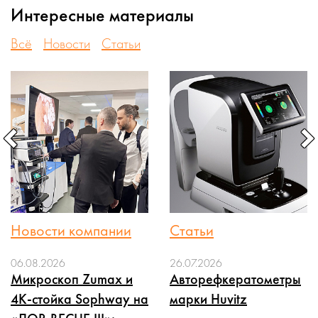
Интересные материалы
Всё
Новости
Статьи
Новости компании
Статьи
06.08.2026
26.07.2026
Микроскоп Zumax и
Авторефкератометры
4K-стойка Sophway на
марки Huvitz