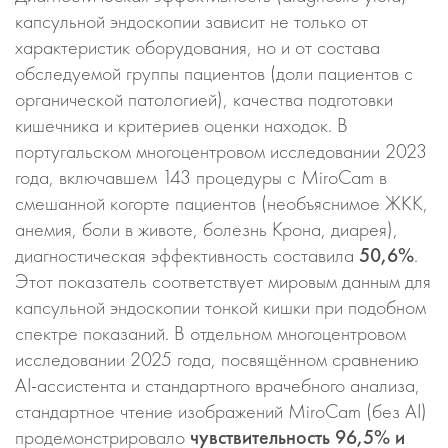
капсульной эндоскопии зависит не только от
характеристик оборудования, но и от состава
обследуемой группы пациентов (доли пациентов с
органической патологией), качества подготовки
кишечника и критериев оценки находок. В
португальском многоцентровом исследовании 2023
года, включавшем 143 процедуры с MiroCam в
смешанной когорте пациентов (необъяснимое ЖКК,
анемия, боли в животе, болезнь Крона, диарея),
диагностическая эффективность составила
50,6%
.
Этот показатель соответствует мировым данным для
капсульной эндоскопии тонкой кишки при подобном
спектре показаний. В отдельном многоцентровом
исследовании 2025 года, посвящённом сравнению
AI-ассистента и стандартного врачебного анализа,
стандартное чтение изображений MiroCam (без AI)
продемонстрировало
чувствительность 96,5% и