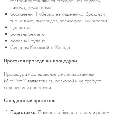
гастроинтестинальная стромальная опухоль,
липома, гемангиома)
Воспаления (туберкулез кишечника, брюшной
тиф, ангиит, амилоидоз, эозинофильный энтерит)
Целиакия
Болезнь Бехчета
Болезнь Коудена
Синдром Кронкхайта-Канада
Протокол проведения процедуры
Процедура исследования с использованием
MiroCam® является неинвазивной и не требует
седации или анестезии.
Стандартный протокол:
Подготовка
: Пациент соблюдает диету и режим