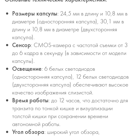
Размеры капсулы
: 24,5 мм в длину и 10,8 мм в
диаметре (односторонняя капсула), 30,1 мм в
длину и 10,8 мм в диаметре (двухсторонняя
капсула).
Сенсор
: CMOS-камера с частотой съемки от 3
до 6 кадра в секунду (в зависимости от модели
капсулы).
Освещение
: 6 белых светодиодов
(односторонняя капсула), 12 белых светодиодов
(двухсторонняя капсула) обеспечивают высокое
качество изображения слизистой.
Время работы
: до 12 часов, что достаточно для
транзита по тонкой кишке и визуализации
толстой кишки при сохранении времени
автономной работы.
Угол обзора
: широкий угол обзора,