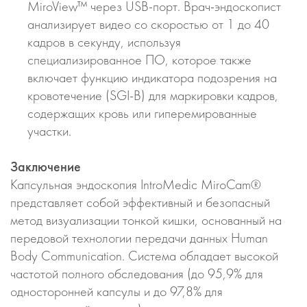
MiroView™ через USB-порт. Врач-эндоскопист
анализирует видео со скоростью от 1 до 40
кадров в секунду, используя
специализированное ПО, которое также
включает функцию индикатора подозрения на
кровотечение (SGI-B) для маркировки кадров,
содержащих кровь или гиперемированные
участки.
Заключение
Капсульная эндоскопия IntroMedic MiroCam®
представляет собой эффективный и безопасный
метод визуализации тонкой кишки, основанный на
передовой технологии передачи данных Human
Body Communication. Система обладает высокой
частотой полного обследования (до 95,9% для
односторонней капсулы и до 97,8% для