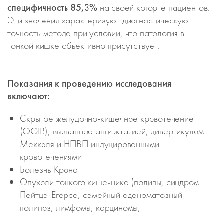
специфичность 85,3%
на своей когорте пациентов.
Эти значения характеризуют диагностическую
точность метода при условии, что патология в
тонкой кишке объективно присутствует.
Показания к проведению исследования
включают:
Скрытое желудочно-кишечное кровотечение
(OGIB), вызванное ангиэктазией, дивертикулом
Меккеля и НПВП-индуцированными
кровотечениями
Болезнь Крона
Опухоли тонкого кишечника (полипы, синдром
Пейтца-Егерса, семейный аденоматозный
полипоз, лимфомы, карциномы,