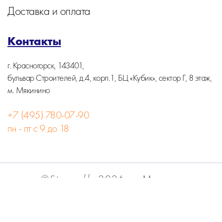
Доставка и оплата
Контакты
г. Красногорск, 143401,
бульвар Строителей, д.4, корп.1, БЦ «Кубик», сектор Г, 8 этаж,
м. Мякинино
+7 (495) 780-07-90
пн - пт с 9 до 18
©Stormoff, 2026, г. Москва
Вся информация на сайте носит информационный