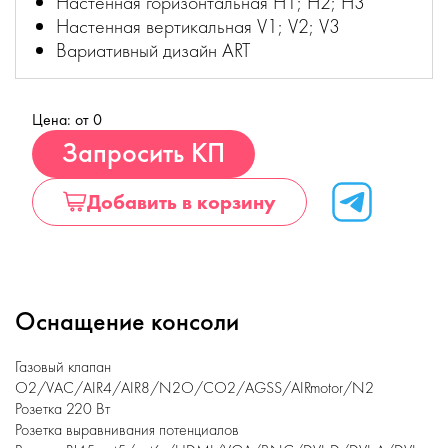
Настенная горизонтальная H1; Н2; Н3
Настенная вертикальная V1; V2; V3
Вариативный дизайн ART
Цена: от 0
Купить
Запросить КП
Добавить в корзину
Оснащение консоли
Газовый клапан
O2/VAC/AIR4/AIR8/N2O/CO2/AGSS/AIRmotor/N2
Розетка 220 Вт
Розетка выравнивания потенциалов