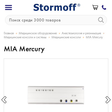
»
»
»
Главная
Медицинское оборудование
Анестезиология и реанимация
»
»
Медицинские консоли и системы
Медицинские консоли
MIA Mercury
MIA Mercury