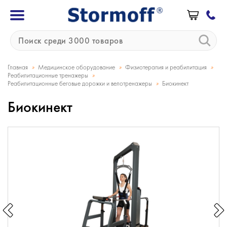
»
»
»
Главная
Медицинское оборудование
Физиотерапия и реабилитация
»
Реабилитационные тренажеры
»
Реабилитационные беговые дорожки и велотренажеры
Биокинект
Биокинект