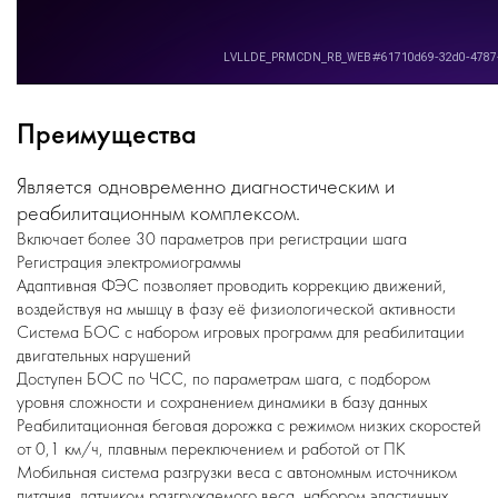
Преимущества
Является одновременно диагностическим и
реабилитационным комплексом.
Включает более 30 параметров при регистрации шага
Регистрация электромиограммы
Адаптивная ФЭС позволяет проводить коррекцию движений,
воздействуя на мышцу в фазу её физиологической активности
Система БОС с набором игровых программ для реабилитации
двигательных нарушений
Доступен БОС по ЧСС, по параметрам шага, с подбором
уровня сложности и сохранением динамики в базу данных
Реабилитационная беговая дорожка с режимом низких скоростей
от 0,1 км/ч, плавным переключением и работой от ПК
Мобильная система разгрузки веса с автономным источником
питания, датчиком разгружаемого веса, набором эластичных