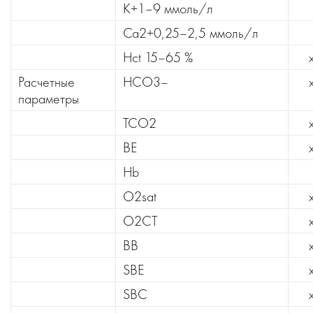
K+1–9 ммоль/л
Ca2+0,25–2,5 ммоль/л
Hct 15–65 %
Расчетные
HCO3–
параметры
TCO2
BE
Hb
O2sat
O2CT
BB
SBE
SBC