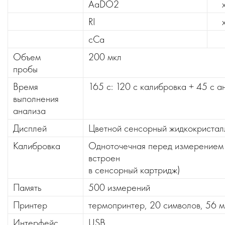
AaDO2
RI
cCa
Объем
200 мкл
пробы
Время
165 с: 120 с калибровка + 45 с а
выполнения
анализа
Дисплей
Цветной сенсорный жидкокристал
Калибровка
Одноточечная перед измерением
встроен
в сенсорный картридж)
Память
500 измерений
Принтер
термопринтер, 20 символов, 56 
Интерфейс
USB