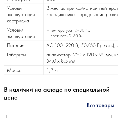
Условия
2 месяца при комнатной температ
эксплуатации
холодильнике, чередование режи
картриджа
Условия
— температура 10–30 °С
эксплуатации
— влажность 5–80 %
Питание
AC 100–220 В, 50/60 Гц (сеть), 
Габариты
анализатор: 250 х 120 х 96 мм, к
54,0 х 8,5 мм
Масса
1,2 кг
В наличии на складе по специальной
цене
Все товары