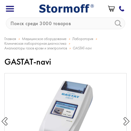
»
»
»
Главная
Медицинское оборудование
Лаборатория
»
Клиническая лабораторная диагностика
»
Анализаторы газов крови и электролитов
GASTAT-navi
GASTAT-navi