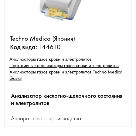
Techno Medica (Япония)
Код вида:
144610
Анализаторы газов крови и электролитов
Портативные анализаторы газов крови и электролитов
Анализаторы газов крови и электролитов Techno Medica
Gastat
Анализатор кислотно-щелочного состояния
и электролитов
Аппарат снят с производства