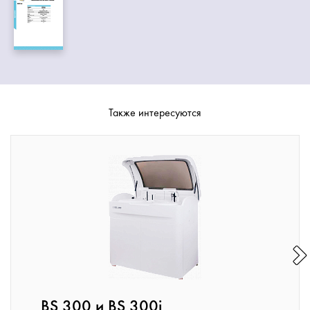
Также интересуются
BS 300 и BS 300i