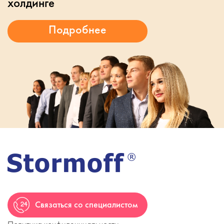
холдинге
Связаться со специалистом