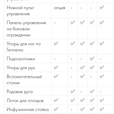
Ножной пульт
опция
-
-
-
✅
управления
Панель управления
-
✅
✅
✅
✅
на боковом
ограждении
Упоры для ног по
✅
✅
✅
✅
✅
Геппелю
Подлокотники
-
-
-
✅
-
Упоры для рук
✅
-
✅
✅
✅
Вспомогательный
✅
-
✅
-
✅
столик
Родовая дуга
✅
-
✅
-
Лоток для отходов
✅
✅
✅
✅
✅
Инфузионная стойка
✅
-
✅
✅
✅