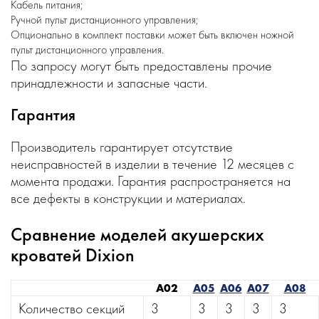
Кабель питания;
Ручной пульт дистанционного управления;
Опционально в комплект поставки может быть включен ножной
пульт дистанционного управления.
По запросу могут быть предоставлены прочие
принадлежности и запасные части.
Гарантия
Производитель гарантирует отсутствие
неисправностей в изделии в течение 12 месяцев с
момента продажи. Гарантия распространяется на
все дефекты в конструкции и материалах.
Сравнение моделей акушерских
кроватей Dixion
А02
А05
А06
А07
А08
Количество секций
3
3
3
3
3