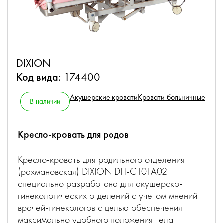
DIXION
Код вида:
174400
Акушерские кровати
Кровати больничные
В наличии
Кресло-кровать для родов
Кресло-кровать для родильного отделения
(рахмановcкая) DIXION DH-C101A02
специально разработана для акушерско-
гинекологических отделений с учетом мнений
врачей-гинекологов с целью обеспечения
максимально удобного положения тела