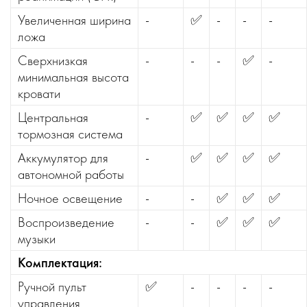
Увеличенная ширина
-
✅
-
-
-
ложа
Сверхнизкая
-
-
-
✅
-
минимальная высота
кровати
Центральная
-
✅
✅
✅
✅
тормозная система
Аккумулятор для
-
✅
✅
✅
✅
автономной работы
Ночное освещение
-
-
✅
✅
✅
Воспроизведение
-
-
✅
✅
✅
музыки
Комплектация:
Ручной пульт
✅
-
-
-
-
управления