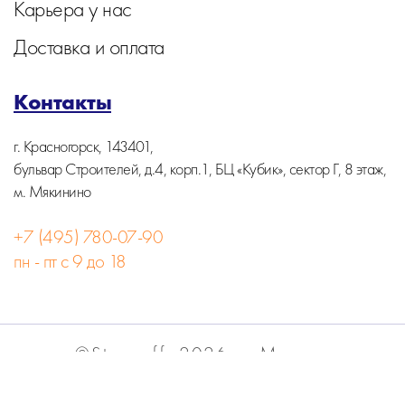
Карьера у нас
Доставка и оплата
Контакты
г. Красногорск, 143401,
бульвар Строителей, д.4, корп.1, БЦ «Кубик», сектор Г, 8 этаж,
м. Мякинино
+7 (495) 780-07-90
пн - пт с 9 до 18
©Stormoff, 2026, г. Москва