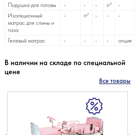
Подушка для головы
-
-
-
✅
-
Изоляционный
-
✅
-
-
-
матрас для спины и
таза
Гелевый матрас
-
-
-
-
опция
В наличии на складе по специальной
цене
Все товары