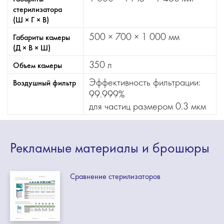
стерилизатора
(Ш × Г × В)
500 × 700 × 1 000 мм
Габариты камеры
(Д × В × Ш)
350 л
Объем камеры
Эффективность фильтрации:
Воздушный фильтр
99.999%
для частиц размером 0.3 мкм
Рекламные
материалы
и брошюры
Сравнение стерилизаторов