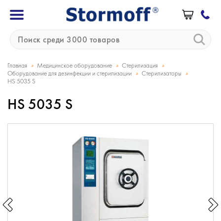
»
»
»
Главная
Медицинское оборудование
Стерилизация
»
»
Оборудование для дезинфекции и стерилизации
Стерилизаторы
HS 5035 S
HS 5035 S