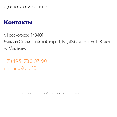
Доставка и оплата
Контакты
г. Красногорск, 143401,
бульвар Строителей, д.4, корп.1, БЦ «Кубик», сектор Г, 8 этаж,
м. Мякинино
+7 (495) 780-07-90
пн - пт с 9 до 18
©Stormoff, 2026, г. Москва
Вся информация на сайте носит информационный