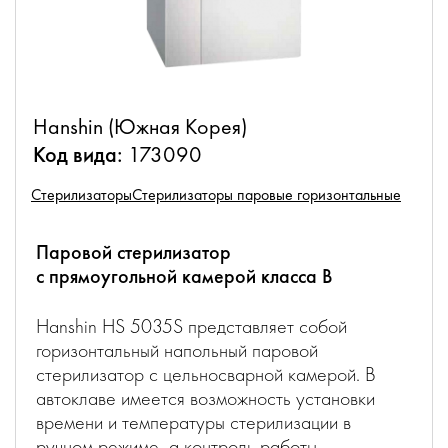
Hanshin (Южная Корея)
Код вида:
173090
Стерилизаторы
Стерилизаторы паровые горизонтальные
Паровой стерилизатор
с прямоугольной камерой класса B
Hanshin HS 5035S представляет собой
горизонтальный напольный паровой
стерилизатор с цельносварной камерой. В
автоклаве имеется возможность установки
времени и температуры стерилизации в
ручном режиме, а контроль работы