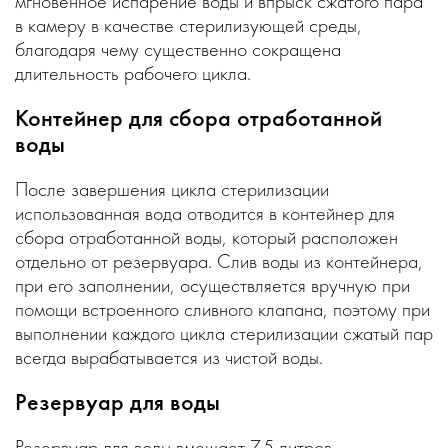
мгновенное испарение воды и впрыск сжатого пара
в камеру в качестве стерилизующей среды,
благодаря чему существенно сокращена
длительность рабочего цикла.
Контейнер для сбора отработанной
воды
После завершения цикла стерилизации
использованная вода отводится в контейнер для
сбора отработанной воды, который расположен
отдельно от резервуара. Слив воды из контейнера,
при его заполнении, осуществляется вручную при
помощи встроенного сливного клапана, поэтому при
выполнении каждого цикла стерилизации сжатый пар
всегда вырабатывается из чистой воды.
Резервуар для воды
Резервуар для воды вмещает 7,5 литров