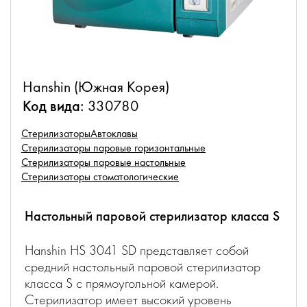
Hanshin (Южная Корея)
Код вида:
330780
Стерилизаторы
Автоклавы
Стерилизаторы паровые горизонтальные
Стерилизаторы паровые настольные
Стерилизаторы стоматологические
Настольный паровой стерилизатор класса S
Hanshin HS 3041 SD представляет собой
средний настольный паровой стерилизатор
класса S с прямоугольной камерой.
Стерилизатор имеет высокий уровень