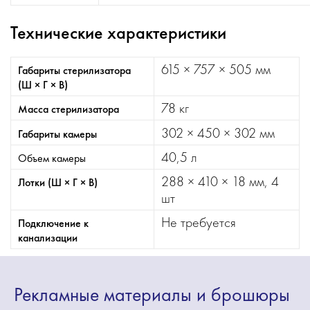
Технические характеристики
615 × 757 × 505 мм
Габариты стерилизатора
(Ш × Г × В)
78 кг
Масса стерилизатора
302 × 450 × 302 мм
Габариты камеры
40,5 л
Объем камеры
288 × 410 × 18 мм, 4
Лотки (Ш × Г × В)
шт
Не требуется
Подключение к
канализации
Рекламные
материалы
и брошюры