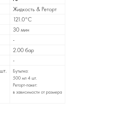
Жидкость & Реторт
121.0°C
30 мин
-
2.00 бар
-
шт.
Бутылка:
500 мл 4 шт.
Реторт-пакет:
в зависимости от размера