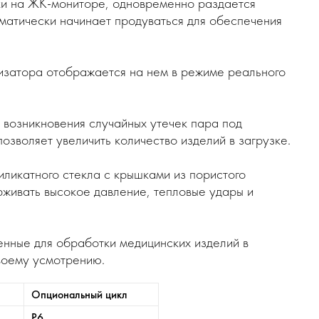
ки на ЖК-мониторе, одновременно раздается
оматически начинает продуваться для обеспечения
изатора отображается на нем в режиме реального
 возникновения случайных утечек пара под
зволяет увеличить количество изделий в загрузке.
ликатного стекла с крышками из пористого
рживать высокое давление, тепловые удары и
енные для обработки медицинских изделий в
воему усмотрению.
Опциональный цикл
P6