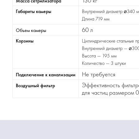
130 кг
Масса сетрилизатора
Габариты камеры
Внутренний диаметр ⌀340 
Длина 719 мм
60 л
Объем камеры
Корзины
Цилиндрические стальные п
Внутренний диаметр — ⌀30
Высота — 195 мм
Количество — 3 штуки
Не требуется
Подключение к канализации
Эффективность фильтр
Воздушный фильтр
для частиц размером 0