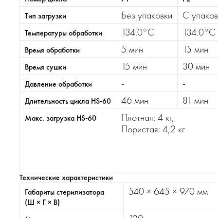
Без упаковки
С упаков
Тип загрузки
134.0°C
134.0°C
Температуры обработки
5 мин
15 мин
Время обработки
15 мин
30 мин
Время сушки
-
-
Давление обработки
46 мин
81 мин
Длительность цикла HS-60
Плотная: 4 кг,
Макс. загрузка HS-60
Пористая: 4,2 кг
Технические характеристики
540 × 645 × 970 мм
Габариты стерилизатора
(Ш × Г × В)