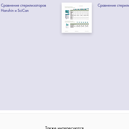
Сравнение стерилизаторов
Сравнение стерил
Hanshin и SciCan
Также интересуются