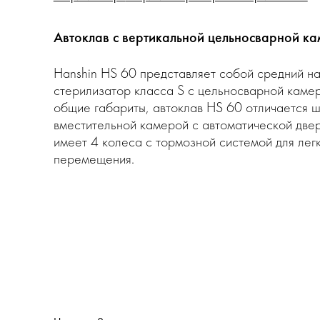
Автоклав с вертикальной цельносварной ка
Hanshin HS 60 представляет собой средний н
стерилизатор класса S с цельносварной каме
общие габариты, автоклав HS 60 отличается 
вместительной камерой с автоматической две
имеет 4 колеса с тормозной системой для легк
перемещения.