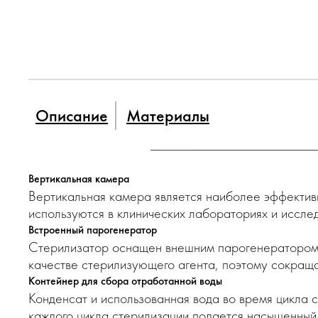
Описание
Материалы
Вертикальная камера
Вертикальная камера является наиболее эффектив
используются в клинических лабораториях и исслед
Встроенный парогенератор
Cтерилизатор оснащен внешним парогенератором н
качестве стерилизующего агента, поэтому сокраща
Контейнер для сбора отработанной воды
Конденсат и использованная вода во время цикла 
каждого цикла стерилизации подается насыщенный 