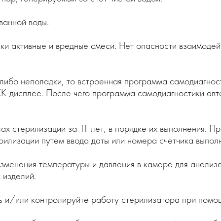
ванной воды.
ки активные и вредные смеси. Нет опасности взаимодей
-либо неполадки, то встроенная программа самодиагнос
К-дисплее. После чего программа самодиагностики авт
ах стерилизации за 11 лет, в порядке их выполнения. П
рилизации путем ввода даты или номера счетчика выполн
изменения температуры и давления в камере для анализ
 изделий.
ь и/или контролируйте работу стерилизатора при помо