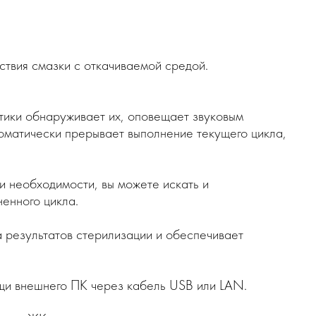
ствия смазки с откачиваемой средой.
тики обнаруживает их, оповещает звуковым
оматически прерывает выполнение текущего цикла,
ри необходимости, вы можете искать и
енного цикла.
а результатов стерилизации и обеспечивает
щи внешнего ПК через кабель USB или LAN.