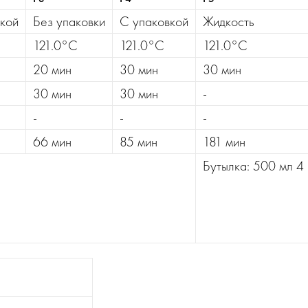
кой
Без упаковки
С упаковкой
Жидкость
121.0°C
121.0°C
121.0°C
20 мин
30 мин
30 мин
30 мин
30 мин
-
-
-
-
66 мин
85 мин
181 мин
Бутылка: 500 мл 4 