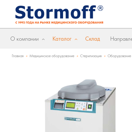
О компании
Каталог
Склад
Направле
»
»
»
Главная
Медицинское оборудование
Стерилизация
Оборудование д