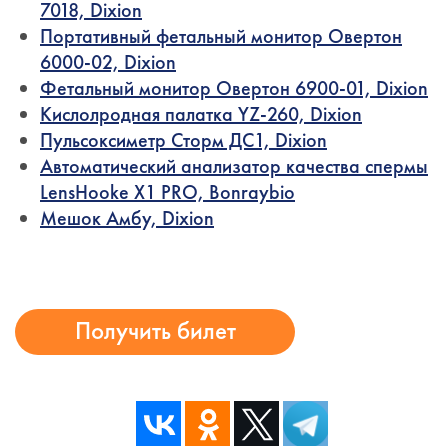
7018, Dixion
Портативный фетальный монитор Овертон
6000-02, Dixion
Фетальный монитор Овертон 6900-01, Dixion
Кислолродная палатка YZ-260, Dixion
Пульсоксиметр Сторм ДС1, Dixion
Автоматический анализатор качества спермы
LensHooke X1 PRO, Bonraybio
Мешок Амбу, Dixion
Получить билет