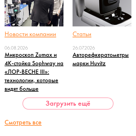
Новости компании
Статьи
06.08.2026
26.07.2026
Микроскоп Zumax и
Авторефкератометры
4K-стойка Sophway на
марки Huvitz
«ЛОР-ВЕСНЕ III»:
технологии, которые
видят больше
Загрузить ещё
Смотреть все