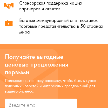
Спонсорская поддержка наших
партнеров и агентов
Богатый международный опыт поставок -
торговые представительства в 50 странах
мира
Получайте выгодные
ценовые предложения
первыми
Подпишитесь на нашу рассылку, чтобы быть в курсе
полезных новостей и интересных предложений для
вашего бизнеса.