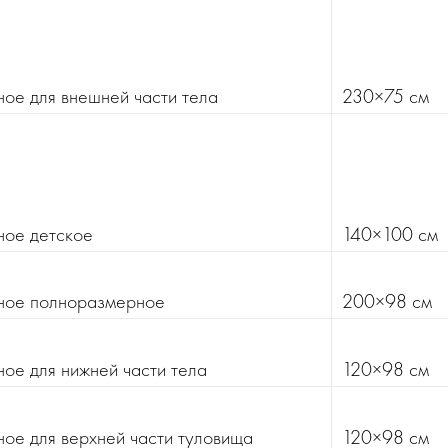
ое для внешней части тела
230×75 см
ное детское
140×100 см
ное полноразмерное
200×98 см
ое для нижней части тела
120×98 см
ое для верхней части туловища
120×98 см