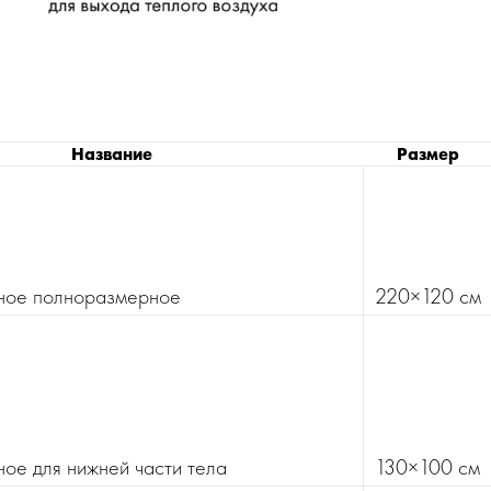
Название
Размер
ное полноразмерное
220×120 см
ое для нижней части тела
130×100 см