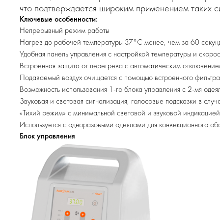
что подтверждается широким применением таких си
Ключевые особенности:
Непрерывный режим работы
Нагрев до рабочей температуры 37°С менее, чем за 60 секун
Удобная панель управления с настройкой температуры и скоро
Встроенная защита от перегрева с автоматическим отключение
Подаваемый воздух очищается с помощью встроенного фильтр
Возможность использования 1-го блока управления с 2-мя оде
Звуковая и световая сигнализация, голосовые подсказки в случ
«Тихий режим» с минимальной световой и звуковой индикацией
Используется с одноразовыми одеялами для конвекционного об
Блок управления