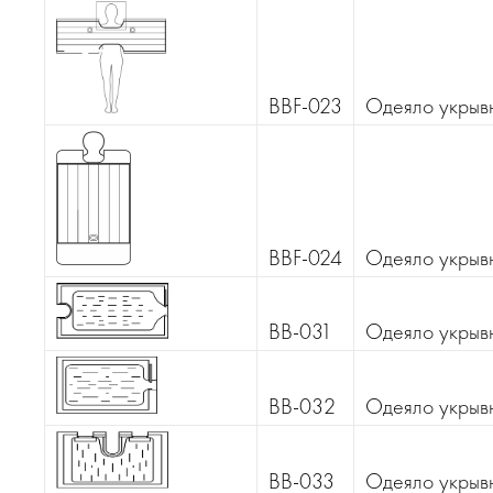
BBF-023
Одеяло укрывн
BBF-024
Одеяло укрыв
BB-031
Одеяло укрыв
BB-032
Одеяло укрывн
BB-033
Одеяло укрывн