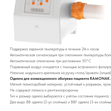
Поддержка заданной температуры в течение 24-х часов
Автоматическая сигнализация при отклонении температуры бо
Автоматическое отключение при достижении 50°С
Подаваемый воздух очищается с помощью встроенного фильтр
Наличие модульного крепления на ручку стола/кровати (опция)
Одеяла для конвекционного обогрева пациента RAMONAK 
Мягкий тканеподобный материал, устойчивый к разрывам, прок
Не содержат латекса и рентгенопрозрачны
Тип и размер одеяла выбираются с учётом состояния пациента,
Два вида: BB одеяла (2-ух слойные) и BBF одеяла (3-ех слойн