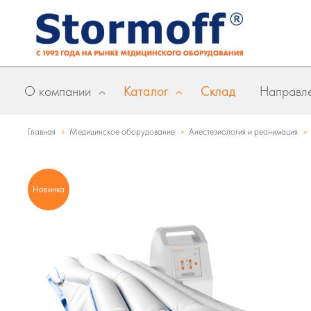
О компании
Каталог
Склад
Направле
»
»
»
Главная
Медицинское оборудование
Анестезиология и реанимация
Новинка