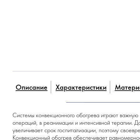
Описание
Характеристики
Матери
Системы конвекционного обогрева играют важную 
операций, в реанимации и интенсивной терапии. 
увеличивает срок госпитализации, поэтому своевр
Конвекционный обогрев обеспечивает равномерное