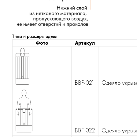
Типы и размеры одеял
Фото
Артикул
BBF-021
Одеяло укрыв
BBF-022
Одеяло укрывн