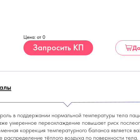
Цена: от 0
Купить
Запросить КП
До
алы
роль в поддержании нормальной температуры тела паци
Даже умеренное переохлаждение повышает риск послео
еменная коррекция температурного баланса является ва
 распределение тёплого воздуха по поверхности тела, 