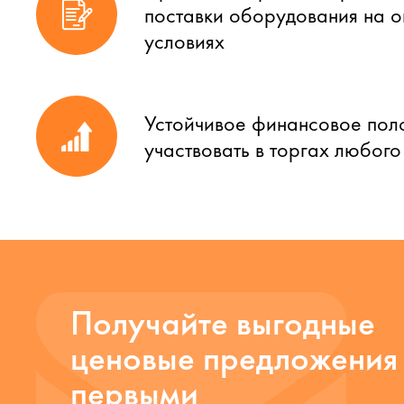
поставки оборудования на 
условиях
Устойчивое финансовое пол
участвовать в торгах любог
Получайте выгодные
ценовые предложения
первыми