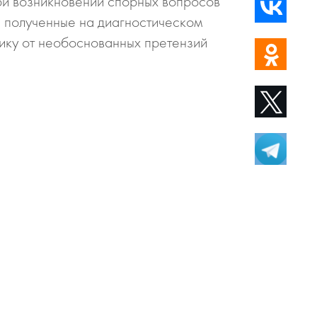
ри возникновении спорных вопросов
, полученные на диагностическом
тику от необоснованных претензий