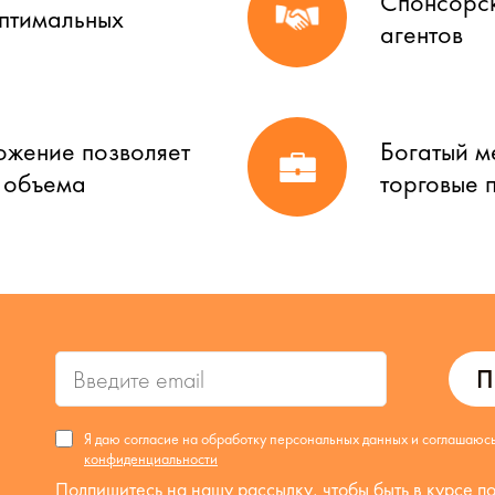
Спонсорск
оптимальных
агентов
ожение позволяет
Богатый м
о объема
торговые 
П
Я даю согласие на обработку персональных данных и соглашаюс
конфиденциальности
Подпишитесь на нашу рассылку, чтобы быть в курсе п