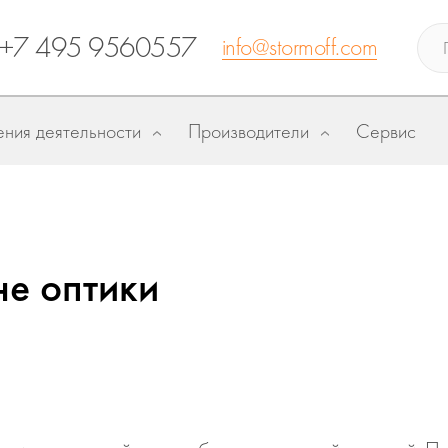
+7 495 9560557
info@stormoff.com
ния деятельности
Производители
Сервис
не оптики