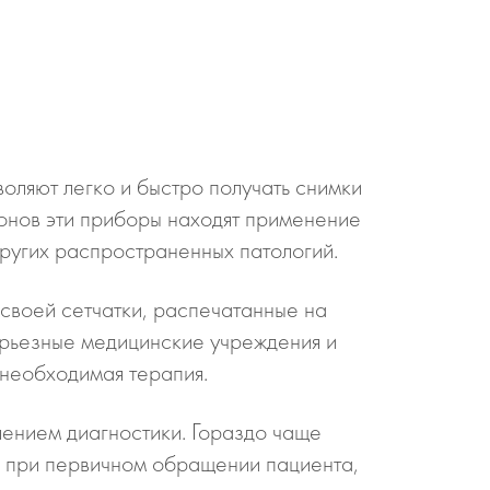
оляют легко и быстро получать снимки
лонов эти приборы находят применение
ругих распространенных патологий.
 своей сетчатки, распечатанные на
ерьезные медицинские учреждения и
 необходимая терапия.
лением диагностики. Гораздо чаще
з при первичном обращении пациента,