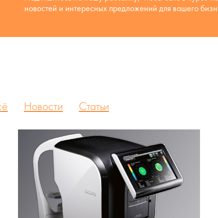
новостей и интересных предложений для вашего бизн
сё
Новости
Статьи