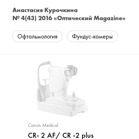
Анастасия Курочкина
№ 4(43) 2016 «Оптический Magazine»
Офтальмология
Фундус-камеры
Canon Medical
CR- 2 AF/ CR -2 plus