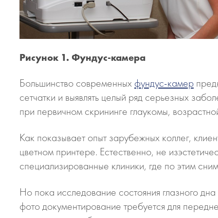
Рисунок 1. Фундус-камера
Большинство современных
фундус­-камер
предн
сетчатки и выявлять целый ряд серьезных забо
при первичном скрининге глаукомы, возрастно
Как показывает опыт зарубежных коллег, клие
цветном принтере. Естественно, не изэстетич
специализированные клиники, где по этим сни
Но пока исследование состояния глазного дна
фото документирование требуется для передне