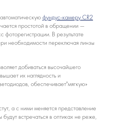
ю автоматическую
фундус-­камеру CR­2
личается простотой в обращении —
с фоторегистрации. В результате
 при необходимости переключая линзы
воляет добиваться высочайшего
вышает их наглядность и
ветодиодов, обеспечивает"мягкую»
тут, а с ними меняется представление
будут встречаться в оптиках не реже,