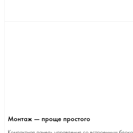
Монтаж — проще простого
Компактная панель управления со встроенным блоко