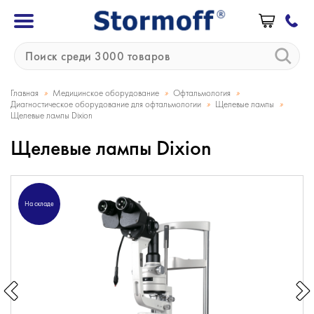
»
»
»
Главная
Медицинское оборудование
Офтальмология
»
»
Диагностическое оборудование для офтальмологии
Щелевые лампы
Щелевые лампы Dixion
Щелевые лампы Dixion
На складе