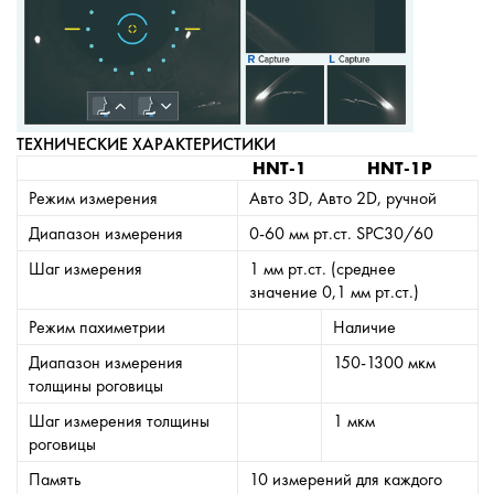
ТЕХНИЧЕСКИЕ ХАРАКТЕРИСТИКИ
HNT-1
HNT-1P
Режим измерения
Авто 3D, Авто 2D, ручной
Диапазон измерения
0-60 мм рт.ст. SPC30/60
Шаг измерения
1 мм рт.ст. (среднее
значение 0,1 мм рт.ст.)
Режим пахиметрии
Наличие
Диапазон измерения
150-1300 мкм
толщины роговицы
Шаг измерения толщины
1 мкм
роговицы
Память
10 измерений для каждого