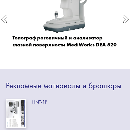
Топограф роговичный и анализатор
глазной поверхности MediWorks DEA 520
Рекламные
материалы
и брошюры
HNT-1P