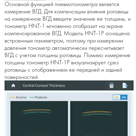
Основной функцией пневмотонометра является
измерение ВГД. Для компенсации влияния роговицы
на измеренное ВГД введите значение ее толщины, и
тонометр HNT-1 мгновенно отобразит на экране
компенсированное ВГД. Модель HNT-1P оснащена
встроенным пахиметром, поэтому при измерении
давления тонометр автоматически пересчитывает
ВГД с учетом толщины роговицы. Помимо измерения
толщины тонометр HNT-1P визуализирует срез
роговицы с отображением ее передней и задней
поверхностей.