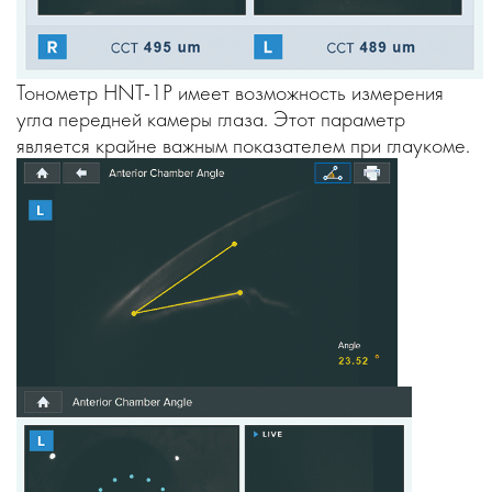
Тонометр HNT-1P имеет возможность измерения
угла передней камеры глаза. Этот параметр
является крайне важным показателем при глаукоме.