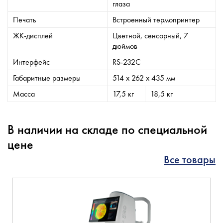
глаза
Печать
Встроенный термопринтер
ЖК-дисплей
Цветной, сенсорный, 7
дюймов
Интерфейс
RS-232C
Габаритные размеры
514 x 262 x 435 мм
Масса
17,5 кг
18,5 кг
В наличии на складе по специальной
цене
Все товары