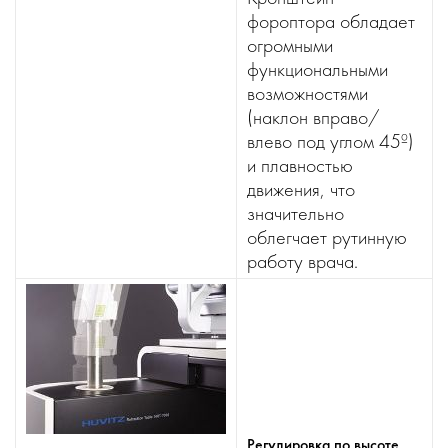
фороптора обладает
огромными
функциональными
возможностями
(наклон вправо/
влево под углом 45º)
и плавностью
движения, что
значительно
облегчает рутинную
работу врача.
Регулировка по высоте