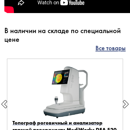
В наличии на складе по специальной
цене
Все товары
Топограф роговичный и анализатор
глазной поверхности MediWorks DEA 520