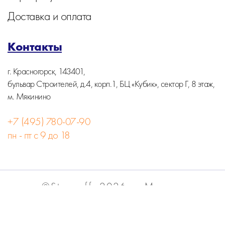
Доставка и оплата
Контакты
г. Красногорск, 143401,
бульвар Строителей, д.4, корп.1, БЦ «Кубик», сектор Г, 8 этаж,
м. Мякинино
+7 (495) 780-07-90
пн - пт с 9 до 18
©Stormoff, 2026, г. Москва