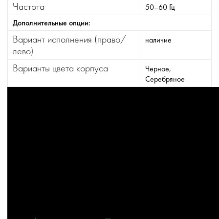
Частота
50–60 Гц
Дополнительные опции:
Вариант исполнения (право/
наличие
лево)
Варианты цвета корпуса
Черное,
Серебряное