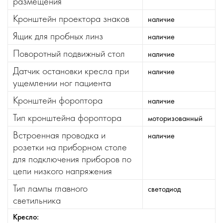
размещения
Кронштейн проектора знаков
наличие
Ящик для пробных линз
наличие
Поворотный подвижный стол
наличие
Датчик остановки кресла при
наличие
ущемлении ног пациента
Кронштейн фороптора
наличие
Тип кронштейна фороптора
моторизованный
Встроенная проводка и
наличие
розетки на приборном столе
для подключения приборов по
цепи низкого напряжения
Тип лампы главного
светодиод
светильника
Кресло: