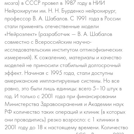
мозга) в СССР провел в 1987 году в НИИ
Нейрохиругии им. Н. Н. Бурденко нейрохирург,
профессор В. А. Шабалов. С 1991 года в России
стали применять отечественные модели
«Нейроэлект» (разработчик — В. А. Шабалов
совместно с Всероссийским научно-
исследовательским институтом оптикофизических
измерений). К сожалению, материалы и качество
моделей не приносили стабильный долгосрочный
эффект. Начиная с 1995 года, стали доступны
американские имплантируемые системы. Но все
равно, это были лишь единицы: всего 5–10 штук в
год. И только с 2001 года при финансировании
Министерства Здравоохранения и Академии наук
РФ количество таких операций и клиник (в которых
они проводились) резко возросло: с 1 клиники в
2001 году до 18 к настоящему времени. Количество