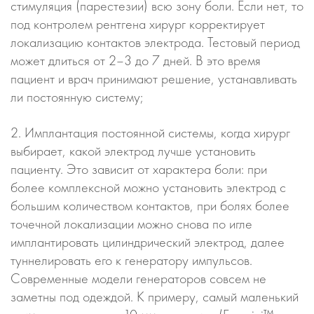
стимуляция (парестезии) всю зону боли. Если нет, то
под контролем рентгена хирург корректирует
локализацию контактов электрода. Тестовый период
может длиться от 2–3 до 7 дней. В это время
пациент и врач принимают решение, устанавливать
ли постоянную систему;
2. Имплантация постоянной системы, когда хирург
выбирает, какой электрод лучше установить
пациенту. Это зависит от характера боли: при
более комплексной можно установить электрод с
большим количеством контактов, при болях более
точечной локализации можно снова по игле
имплантировать цилиндрический электрод, далее
туннелировать его к генератору импульсов.
Современные модели генераторов совсем не
заметны под одеждой. К примеру, самый маленький