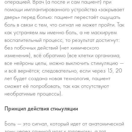
операцией. Врач (а после и сам пациент) при
помощи имплантированного устройства «закрывает
дверь» перед болью: пациент перестаёт ощущать
боль в связи с тем, что сигнал не может пройти. Так
как устраняем мы именно боль, а не маскируем
воспалительный процесс, то результат достигнут:
без побочных действий (нет химического
изменения), всё обратимо (все клетки организма,
все нейроны целы, можно выключить стимуляцию —
и всё вернётся; следовательно, если через 15, 20
лет будет создана новая технология, пациент
сможет её попробовать, так как отсутствуют
необратимые процессы).
Принцип действия стимуляции
Боль — это сигнал, который идет от анатомической
зоны через спинной мозг к головному, а тот