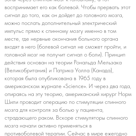
воспринимает его как болевой. Чтобы прервать этот
сигнал до того, как он дойдет до головного мозга,
можно послать дополнительный электрический
импульс прямо к спинному мозгу именно в том
месте, где нервные окончания больного органа
входят в него (болевой сигнал не сможет пройти, и
головной мозг не получит сигнал о боли). Принцип
действия основан на теории Рональда Мельзака
(Великобритания) и Патрика Уолла (Канада),
которая была опубликована в 1965 году в
американском журнале «Science». И через два года,
опираясь на эту теорию, американский хирург Норм
Шили проводит операцию по стимуляции спинного
мозга для контроля за болью у пациента,
страдающего раком. Вскоре стимуляторы спинного
мозга начали активно применяться в
противоболевой терапии. Сейчас в мире ежегодно