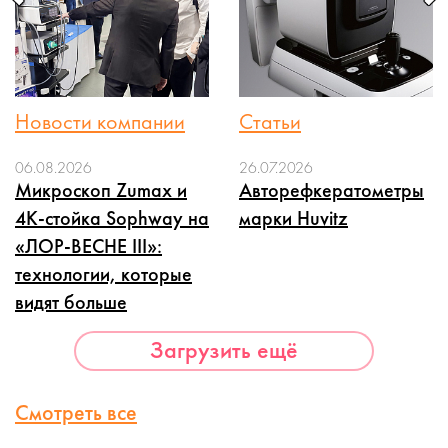
Новости компании
Статьи
06.08.2026
26.07.2026
Микроскоп Zumax и
Авторефкератометры
4K-стойка Sophway на
марки Huvitz
«ЛОР-ВЕСНЕ III»:
технологии, которые
видят больше
Загрузить ещё
Смотреть все