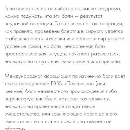
Если опираться на английское название синдрома,
можно подумать, что эти боли — результат
неудачной операции. Это совсем не так: операции,
как правило, проведены блестяще: хирургу удаётся
стабилизировать позвонки или провести виртуозное
удаление грыжи, но боль, нейрогенная боль,
простреливающая, жгущая, начинает развиваться,
несмотря на отсутствие физиологической причины.
Международная ассоциация по изучению боли даёт
такое определение FBSS: «Поясничные (или
шейные) боли неизвестного происхождения либо
персистирующие боли, которые сохраняются,
несмотря на проведённое оперативное
вмешательство, или возникающие после данного
вмешательства в той же самой анатомической
области».