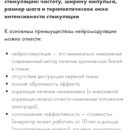
стимуляции: частоту, ширину импульса,
размер шага и терапевтическое окно
интенсивности стимуляции
К основным преимуществам нейромодуляции
можно отнести:
нейростимуляция — это минимально инвазивный
современный метод лечения хронических болей
в спине;
отсутствие деструкции нервной ткани;
полная обратимость эффекта;
коррекция лечения неинвазивна (к инвазивной
коррекции можно отнести изменение положения
электрода);
соотношение «эффективность — стоимость».
Генератор может работать от 10 лет и дольше
(подзаряжаемые модели); пациент значительно