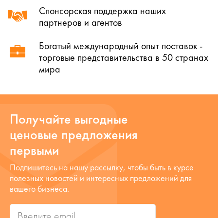
Спонсорская поддержка наших
партнеров и агентов
Богатый международный опыт поставок -
торговые представительства в 50 странах
мира
Получайте выгодные
ценовые предложения
первыми
Подпишитесь на нашу рассылку, чтобы быть в курсе
полезных новостей и интересных предложений для
вашего бизнеса.