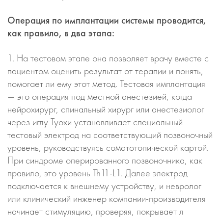
Операция по имплантации системы проводится,
как правило, в два этапа:
1. На тестовом этапе она позволяет врачу вместе с
пациентом оценить результат от терапии и понять,
помогает ли ему этот метод. Тестовая имплантация
— это операция под местной анестезией, когда
нейрохирург, спинальный хирург или анестезиолог
через иглу Туохи устанавливает специальный
тестовый электрод на соответствующий позвоночный
уровень, руководствуясь соматотопической картой.
При синдроме оперированного позвоночника, как
правило, это уровень Th11-L1. Далее электрод
подключается к внешнему устройству, и невролог
или клинический инженер компании-производителя
начинает стимуляцию, проверяя, покрывает л