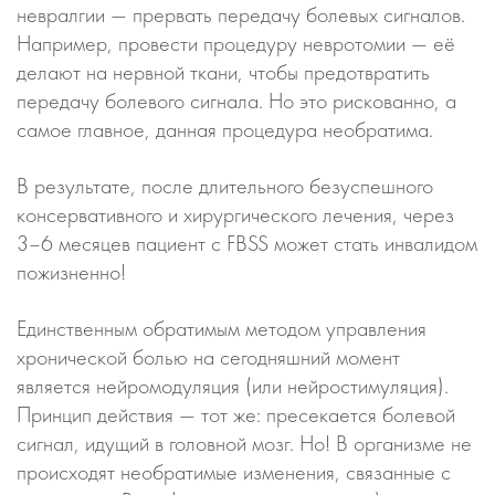
невралгии — прервать передачу болевых сигналов.
Например, провести процедуру невротомии — её
делают на нервной ткани, чтобы предотвратить
передачу болевого сигнала. Но это рискованно, а
самое главное, данная процедура необратима.
В результате, после длительного безуспешного
консервативного и хирургического лечения, через
3–6 месяцев пациент с FBSS может стать инвалидом
пожизненно!
Единственным обратимым методом управления
хронической болью на сегодняшний момент
является нейромодуляция (или нейростимуляция).
Принцип действия — тот же: пресекается болевой
сигнал, идущий в головной мозг. Но! В организме не
происходят необратимые изменения, связанные с