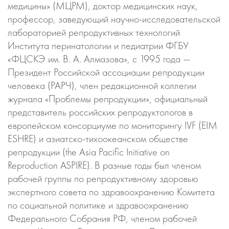
медицины» (МЦРМ), доктор медицинских наук,
профессор, заведующий научно-исследовательской
лабораторией репродуктивных технологий
Института перинатологии и педиатрии ФГБУ
«ФЦСКЭ им. В. А. Алмазова», с 1995 года —
Президент Российской ассоциации репродукции
человека (РАРЧ), член редакционной коллегии
журнала «Проблемы репродукции», официальный
представитель российских репродуктологов в
европейском консорциуме по мониторингу IVF (EIM
ESHRE) и азиатско-тихоокеанском обществе
репродукции (the Asia Pacific Initiative on
Reproduction ASPIRE). В разные годы был членом
рабочей группы по репродуктивному здоровью
экспертного совета по здравоохранению Комитета
по социальной политике и здравоохранению
Федерального Собрания РФ, членом рабочей