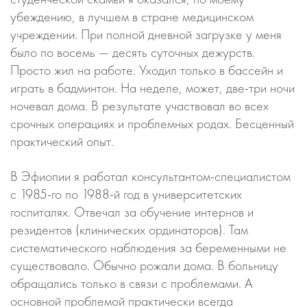
убеждению, в лучшем в стране медицинском
учреждении. При полной дневной загрузке у меня
было по восемь — десять суточных дежурств.
Просто жил на работе. Уходил только в бассейн и
играть в бадминтон. На неделе, может, две-три ночи
ночевал дома. В результате участвовал во всех
срочных операциях и проблемных родах. Бесценный
практический опыт.
В Эфиопии я работал консультантом-специалистом
с 1985-го по 1988-й год в университетских
госпиталях. Отвечал за обучение интернов и
резидентов (клинических ординаторов). Там
систематического наблюдения за беременными не
существовало. Обычно рожали дома. В больницу
обращались только в связи с проблемами. А
основной проблемой практически всегда