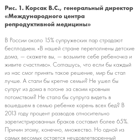
Рис. 1. Корсак В.С., генеральный директор
«Международного центра
репродуктивной медицины»
В России около 15% супружеских пар страдают
бесплодием. «В нашей стране переполнены детские
дома, — скажете вы, — возьмите себе ребеночка и
живите счастливо». Соглашусь, что если бы каждый
из нас смог принять такое решение, мир бы стал
лучше. А стали бы крепче семьи? Не ушел бы
супруг из дома в погоне за своим кровным
потомством? Не стала бы супруга видеть в
вошедшем в семью ребенке корень всех бед? В
2013 году процент разводов относительно
зарегистрированных браков составил более 65%.
Причин этому, конечно, множество. Но одной из
самых весомых остается неудовлетворенный