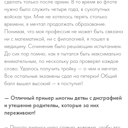
сделать только после армии. В то время во флоте
нужно было служить четыре года, в сухопутных
войсках три. Мне не хотелось терять столько
времени, я мечтал продолжать образование.
Понимая, что моя профессия не может быть связана
ни с математикой, ни с филологией, я пошел в
медицину. Сочинение было решающим испытанием.
До сих пор помню, как я пытался быть максимально
внимательным, по нескольку раз проверял каждое
слово. Удалось получить тройку — о чем и мечтал.
Все остальные экзамены сдал на пятерки! Общий
балл вышел высокий — я поступил!
— Отличный пример многим детям с дисграфией
и утешение родителям, которые за них
переживают!
— Просто диагноз надо ставить вовремя, чтобы это