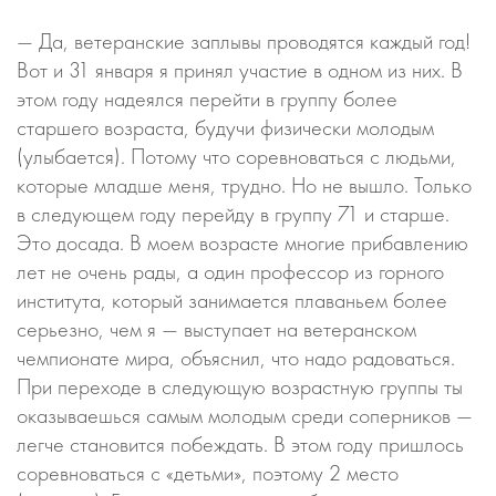
— Да, ветеранские заплывы проводятся каждый год!
Вот и 31 января я принял участие в одном из них. В
этом году надеялся перейти в группу более
старшего возраста, будучи физически молодым
(улыбается). Потому что соревноваться с людьми,
которые младше меня, трудно. Но не вышло. Только
в следующем году перейду в группу 71 и старше.
Это досада. В моем возрасте многие прибавлению
лет не очень рады, а один профессор из горного
института, который занимается плаваньем более
серьезно, чем я — выступает на ветеранском
чемпионате мира, объяснил, что надо радоваться.
При переходе в следующую возрастную группы ты
оказываешься самым молодым среди соперников —
легче становится побеждать. В этом году пришлось
соревноваться с «детьми», поэтому 2 место