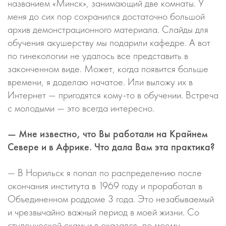
названием «Минск», занимающий две комнаты. У
меня до сих пор сохранился достаточно большой
архив демонстрационного материала. Слайды для
обучения акушерству мы подарили кафедре. А вот
по гинекологии не удалось все представить в
законченном виде. Может, когда появится больше
времени, я доделаю начатое. Или выложу их в
Интернет — пригодятся кому-то в обучении. Встреча
с молодыми — это всегда интересно.
— Мне известно, что Вы работали на Крайнем
Севере и в Африке. Что дала Вам эта практика?
— В Норильск я попал по распределению после
окончания института в 1969 году и проработал в
Объединенном роддоме 3 года. Это незабываемый
и чрезвычайно важный период в моей жизни. Со
студенческой скамьи я оказался, по моему