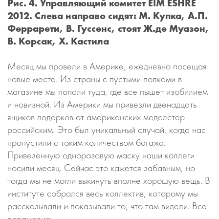
Рис. 4. Управляющий комитет EIM ESHRE
2012. Слева направо сидят: М. Купка, А.П.
Феррарети, В. Гуссенс, стоят Ж.де Муазон,
В. Корсак, Х. Кастила
Месяц мы провели в Америке, ежедневно посещая
новые места. Из страны с пустыми полками в
магазине мы попали туда, где все пышет изобилием
и новизной. Из Америки мы привезли двенадцать
ящиков подарков от американских медсестер
российским. Это был уникальный случай, когда нас
пропустили с таким количеством багажа.
Привезенную одноразовую маску наши коллеги
носили месяц. Сейчас это кажется забавным, но
тогда мы не могли выкинуть вполне хорошую вещь. В
институте собрался весь коллектив, которому мы
рассказывали и показывали то, что там видели. Все
поражались.