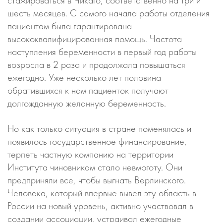
стажироваться в Чикаго, соответственно на три и
шесть месяцев. С самого начала работы отделения
пациентам была гарантирована
высококвалифицированная помощь. Частота
наступления беременности в первый год работы
возросла в 2 раза и продолжала повышаться
ежегодно. Уже несколько лет половина
обратившихся к нам пациенток получают
долгожданную желанную беременность.
Но как только ситуация в стране поменялась и
появилось государственное финансирование,
терпеть частную компанию на территории
Института чиновникам стало невмоготу. Они
предприняли все, чтобы выгнать Верлинского.
Человека, который впервые вывел эту область в
России на новый уровень, активно участвовал в
создании ассоциации, устраивал ежегодные