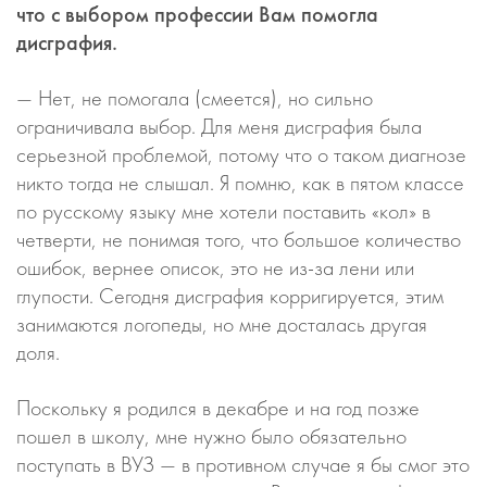
что с выбором профессии Вам помогла
дисграфия.
— Нет, не помогала (смеется), но сильно
ограничивала выбор. Для меня дисграфия была
серьезной проблемой, потому что о таком диагнозе
никто тогда не слышал. Я помню, как в пятом классе
по русскому языку мне хотели поставить «кол» в
четверти, не понимая того, что большое количество
ошибок, вернее описок, это не из-за лени или
глупости. Сегодня дисграфия корригируется, этим
занимаются логопеды, но мне досталась другая
доля.
Поскольку я родился в декабре и на год позже
пошел в школу, мне нужно было обязательно
поступать в ВУЗ — в противном случае я бы смог это