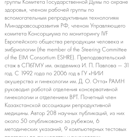
группы Комитета Государственной Думы по охране
здоровья, членом рабочей группы по
вспомогательным репродуктивным технологиям
Минздравсоцразвития РФ, членом Управляющего
комитета Консорциума по мониторингу IVF
Европейского общества репродукции человека и
эмбриологии (the member of the Steering Committee
of the EIM Consortium ESHRE). Преподавательский
стаж в СПбГМУ им. академика И. П. Павлова — 31
год. С 1992 года по 2006 год в ГУ «НИИ
акушерства и гинекологии им. Д. О. Отта» РАМН
руководил работой отделения консервативной
гинекологии и отделением ВРТ. Почетный член
Казахстанской ассоциации репродуктивной
медицины. Автор 208 научных публикаций, из них
около 50 опубликовано за рубежом, 6
методических указаний, 9 компьютерных тестовых
программ по акушерству и гинекологии.