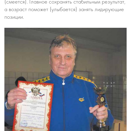
(смеется). Главное сохранять стабильным результат,
а возраст поможет (улыбается) занять лидирующие
позиции.