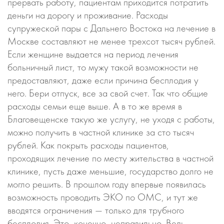
прервать работу, пациентам приходится потратить
деньги на дорогу и проживание. Расходы
супружеской пары с Дальнего Востока на лечение в
Москве составляют не менее трехсот тысяч рублей.
Если женщине выдается на период лечения
больничный лист, то мужу такой возможности не
предоставляют, даже если причина бесплодия у
него. Бери отпуск, все за свой счет. Так что общие
расходы семьи еще выше. А в то же время в
Благовещенске такую же услугу, не уходя с работы,
можно получить в частной клинике за сто тысяч
рублей. Как покрыть расходы пациентов,
проходящих лечение по месту жительства в частной
клинике, пусть даже меньшие, государство долго не
могло решить. В прошлом году впервые появилась
возможность проводить ЭКО по ОМС, и тут же
вводятся ограничения — только для трубного
бесплодия. Это, конечно, неправильно. Ведь