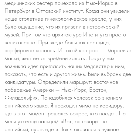
медицинских сестер приехала из Нью-Йорка в
Петербург в Оттовский институт. Когда они увидели
наше столетнее гинекологическое кресло, у них
было ощущение, что их привели в исторический
музей. При том что архитектура Института просто
великолепна! При входе большая лестница,
порфировые колонны. И такой контраст — марлевые
маски, желтые от времени халаты. Тогда у них
возникла идея пригласить наших медсестер к ним,
показать, что есть и другая жизнь. Были выбраны две
кандидатуры. Определили маршрут: восточное
побережье Америки — Нью-Йорк, Бостон,
Филадельфия. Понадобился человек со знанием
английского языка. Я проходил мимо по коридору,
где в этот момент решался вопрос, кто поедет. На
меня указали пальцем: «Вот, он говорит по-
английски, пусть едет». Так я оказался в нужное