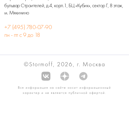
бульвар Строителей, д.4, корп.1, БЦ «Кубик», сектор Г, 8 этаж,
м. Мякинино
+7 (495) 780-07-90
пн - пт с 9 до 18
©Stormoff, 2026, г. Москва
Вся информация на сайте носит информационный
характер и не является публичной офертой.