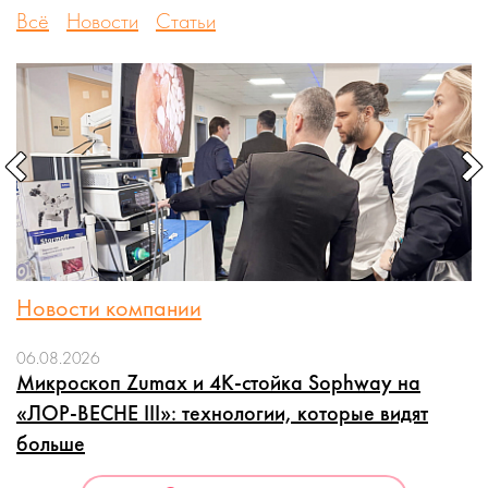
Всё
Новости
Статьи
Новости компании
06.08.2026
Микроскоп Zumax и 4K-стойка Sophway на
«ЛОР-ВЕСНЕ III»: технологии, которые видят
больше