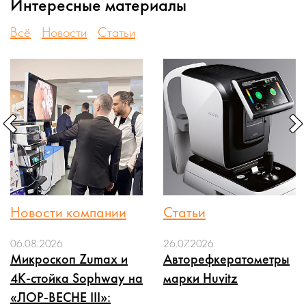
Интересные материалы
Всё
Новости
Статьи
Новости компании
Статьи
06.08.2026
26.07.2026
Микроскоп Zumax и
Авторефкератометры
4K-стойка Sophway на
марки Huvitz
«ЛОР-ВЕСНЕ III»: