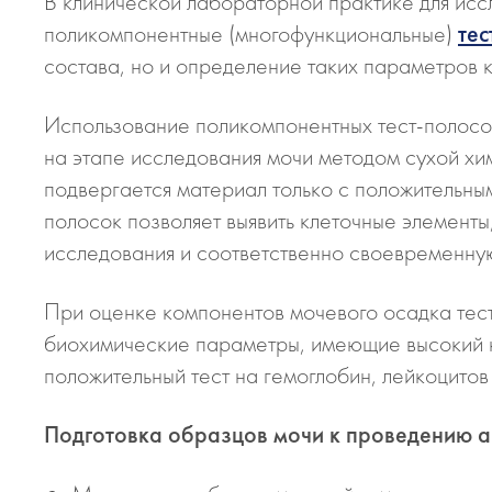
В клинической лабораторной практике для ис
поликомпонентные (многофункциональные)
тес
состава, но и определение таких параметров к
Использование поликомпонентных тест-полосок
на этапе исследования мочи методом сухой х
подвергается материал только с положительным
полосок позволяет выявить клеточные элементы
исследования и соответственно своевременную
При оценке компонентов мочевого осадка тест-
биохимические параметры, имеющие высокий ко
положительный тест на гемоглобин, лейкоцитов
Подготовка образцов мочи к проведению а