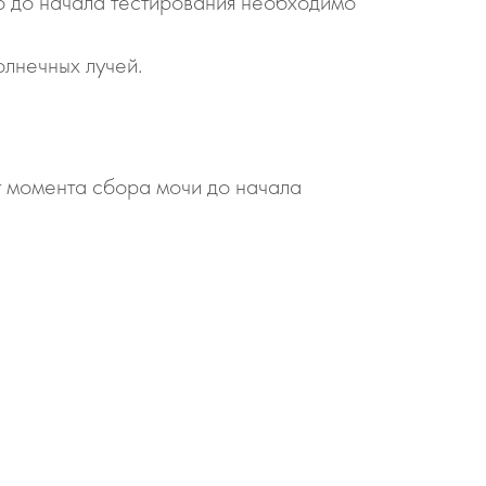
то до начала тестирования необходимо
лнечных лучей.
т момента сбора мочи до начала