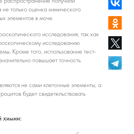
ое распространение получили
а не только оценка химического
ых элементов в моче.
роскопического исследования, так как
икроскопическому исследованию
мы. Кроме того, использование тест-
 значительно повышает точность
еляются не сами клеточные элементы, а
роцитов будет свидетельствовать
й химии: