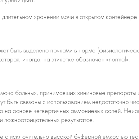
 длительном хранении мочи в открытом контейнере 
ет быть выделено почками в норме (физиологическ
оторая, иногда, на этикетке обозначен «normal».
 моча больных, принимавших хининовые препараты 
ут быть связаны с использованием недостаточно чи
 на основе четвертичных аммониевых солей. Неио
и ложноотрицательных результатов.
че с исключительно высокой буферной емкостью тес