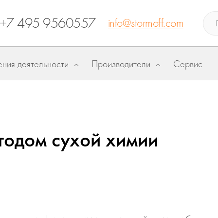
+7 495 9560557
info@stormoff.com
ния деятельности
Производители
Сервис
тодом сухой химии