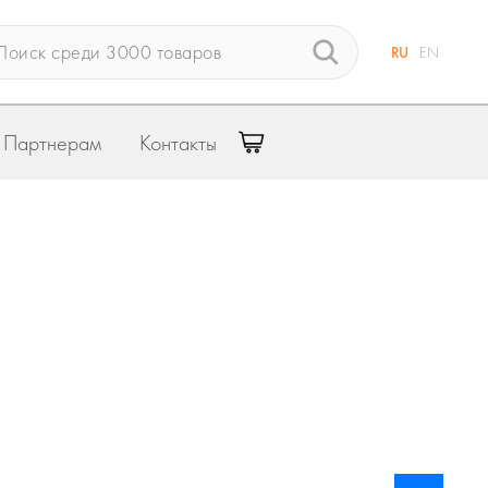
RU
EN
Партнерам
Контакты