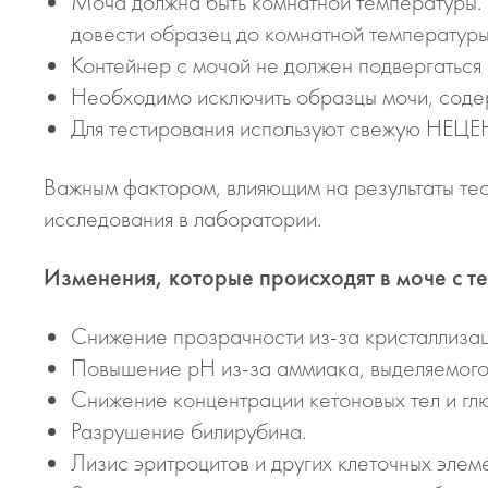
Моча должна быть комнатной температуры. 
довести образец до комнатной температуры
Контейнер с мочой не должен подвергаться
Необходимо исключить образцы мочи, соде
Для тестирования используют свежую Н
Важным фактором, влияющим на результаты тес
исследования в лаборатории.
Изменения, которые происходят в моче с т
Снижение прозрачности из-за кристаллизац
Повышение рН из-за аммиака, выделяемого 
Снижение концентрации кетоновых тел и гл
Разрушение билирубина.
Лизис эритроцитов и других клеточных элем