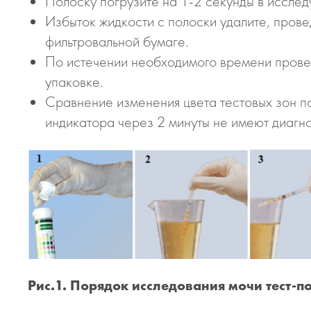
Полоску погрузите на 1-2 секунды в исслед
Избыток жидкости с полоски удалите, прове
фильтровальной бумаге.
По истечении необходимого времени провед
упаковке.
Сравнение изменения цвета тестовых зон по
индикатора через 2 минуты не имеют диагн
Рис.1. Порядок исследования мочи тест-