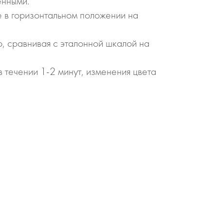
енными.
е в горизонтальном положении на
, сравнивая с эталонной шкалой на
 течении 1-2 минут, изменения цвета