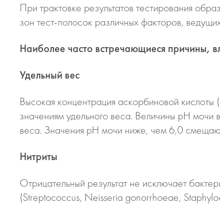
При трактовке результатов тестирования обра
зон тест-полосок различных факторов, ведущ
Наиболее часто встречающиеся причины, в
Удельный вес
Высокая концентрация аскорбиновой кислоты (
значениям удельного веса. Величины рН мочи 
веса. Значения рН мочи ниже, чем 6,0 смещаю
Нитриты
Отрицательный результат не исключает бакте
(Streptococcus, Neisseria gonorrhoeae, Staphylo