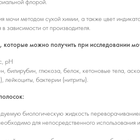
риальной флорой.
ия мочи методом сухой химии, а также цвет индикат
 в зависимости от производителя.
 которые можно получить при исследовании мо
, рН
лирубин, глюкоза, белок, кетоновые тела, аско
лейкоциты, бактерии (нитриты).
полосок:
едуемую биологическую жидкость переворачивание
 необходимо для непосредственного использования 