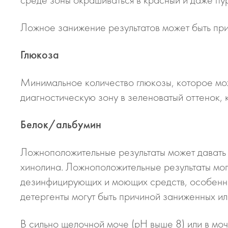
Ложное занижение результатов может быть при
Глюкоза
Минимальное количество глюкозы, которое мож
диагностическую зону в зеленоватый оттенок, к
Белок/альбумин
Ложноположительные результаты может давать
хинолина. Ложноположительные результаты мог
дезинфицирующих и моющих средств, особенно
детергенты могут быть причиной заниженных ил
В сильно щелочной моче (рН выше 8) или в мо