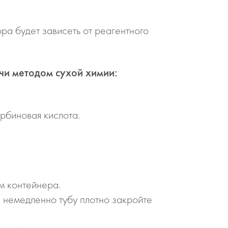
ора будет зависеть от реагентного
чи методом сухой химии:
рбиновая кислота.
м контейнера.
и немедленно тубу плотно закройте