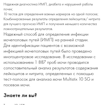
Надежная диагностика ИМП, диабета и нарушений работы
почек;
10 тестов для определения важных маркеров на одной полоске;
Комбинированные результаты определения лейкоцитов/ нитрита
для лучшего прогноза ИМП и получения меньшего количества
ложноотрицательных результатов.
Надежный способ для определения инфекции
мочеполовых путей (ИМП) на ранней стадии.
Для идентификации пациентов с возможной
инфекцией мочеполовых путей было проведено
многоцентровое исследование. В исследовании с
использованием 1 887 проб мочи проводился
сопоставительный анализ результатов содержания
лейкоцитов и нитрита, определенных с помощью
тест-полосок для анализа мочи Multistix 10 SG и
посевом мочи.
Знаете ли вы?