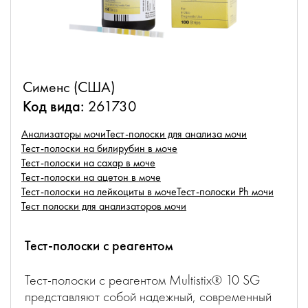
Сименс (США)
Код вида:
261730
Анализаторы мочи
Тест-полоски для анализа мочи
Тест-полоски на билирубин в моче
Тест-полоски на сахар в моче
Тест-полоски на ацетон в моче
Тест-полоски на лейкоциты в моче
Тест-полоски Ph мочи
Тест полоски для анализаторов мочи
Тест-полоски с реагентом
Тест-полоски с реагентом Multistix® 10 SG
представляют собой надежный, современный