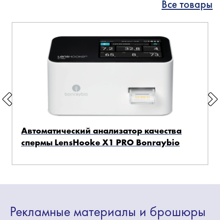
Все товары
Автоматический анализатор качества
спермы LensHooke X1 PRO Bonraybio
Рекламные
материалы
и брошюры