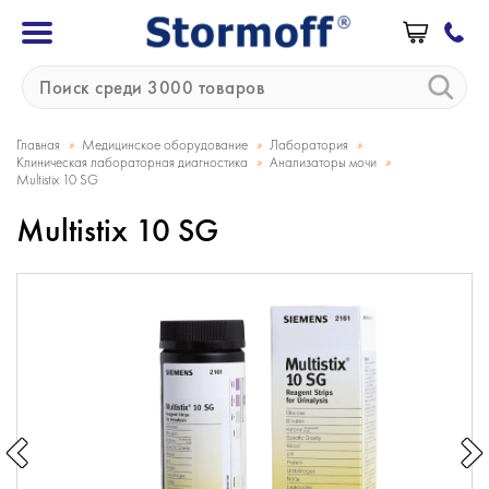
»
»
»
Главная
Медицинское оборудование
Лаборатория
»
»
Клиническая лабораторная диагностика
Анализаторы мочи
Multistix 10 SG
Multistix 10 SG