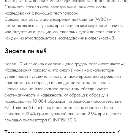
Только 10-15% посевов мочи подтверждаются как положительные;
Стоимость посева мочи гораздо выше, чем стоимость
исследования с помощью тест-полосок.
Совместные результаты измерений лейкоцитов (WBC) и
нитритов являются лучшим прогностическим маркером наличия
или отсутствия инфекции мочеполовых путей по сравнению с
каждым из этих параметров исследования в отдельности.3.
Знаете ли вы?
Более 10 миллионов американцев с трудом различают цвета.4;
Исследования показали, что анализ мочи на анализаторе
увеличивает чувствительность, а также правильно определяет
положительные образцы и выводит результаты на печать
Полученные на анализаторе результаты обеспечивают
систематичность и надежность, от образца к образцу: в
исследовании 10 084 образцов погрешность (несоответствие
+/- 1 цветной блок) среди положительных образцов была
снижена с 12.4% при визуальной оценке до 2.9% при оценке с
помощью анализатора CLINITEK 50.5.
Точность интерпретации результатов/