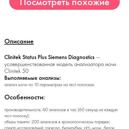
Посмотреть похожие
товары
Описание
Clinitek Status Plus Siemens Diagnostics
—
усовершенствованная модель анализатора мочи
Clinitek 50
Выполняемые анализы:
анализ мочи по 10 параметрам на тест-полосках.
Особенности:
производительность: 60 анализов в час (60 секунд на каждую
тест-полоску);
объем памяти: 200 анализов в хронологическом порядке;
спектр исследований: глюкоза, билирубин, рН- мочи, белок,