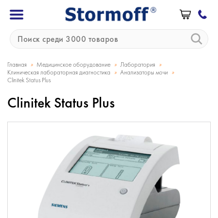
»
»
»
Главная
Медицинское оборудование
Лаборатория
»
»
Клиническая лабораторная диагностика
Анализаторы мочи
Clinitek Status Plus
Clinitek Status Plus