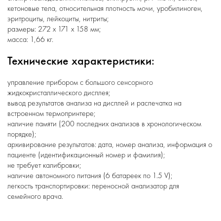
кетоновые тела, относительная плотность мочи, уробилиноген,
эритроциты, лейкоциты, нитриты;
размеры: 272 x 171 x 158 мм;
масса: 1,66 кг.
Технические характеристики:
управление прибором с большого сенсорного
жидкокристаллического дисплея;
вывод результатов анализа на дисплей и распечатка на
встроенном термопринтере;
наличие памяти (200 последних анализов в хронологическом
порядке);
архивирование результатов: дата, номер анализа, информация о
пациенте (идентификационный номер и фамилия);
не требует калибровки;
наличие автономного питания (6 батареек по 1.5 V);
легкость транспортировки: переносной анализатор для
семейного врача.