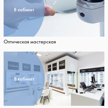
В кабинет
Оптическая мастерская
В кабинет