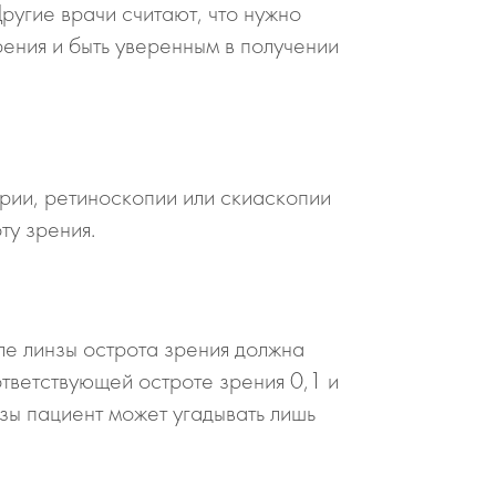
Другие врачи считают, что нужно
ения и быть уверенным в получении
рии, ретиноскопии или скиаскопии
ту зрения.
иле линзы острота зрения должна
тветствующей остроте зрения 0,1 и
зы пациент может угадывать лишь