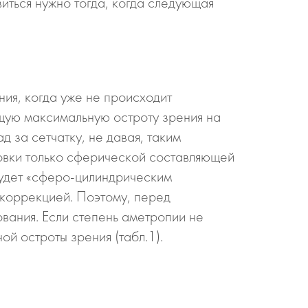
ться нужно тогда, когда следующая
ия, когда уже не происходит
щую максимальную остроту зрения на
д за сетчатку, не давая, таким
овки только сферической составляющей
будет «сферо-цилиндрическим
 коррекцией. Поэтому, перед
ования. Если степень аметропии не
ой остроты зрения (табл.1).