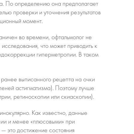
та. По определению она предполагает
лью проверки и уточнения результатов
ационный момент.
раничен во времени, офтальмолог не
исследования, что может приводить к
едокоррекции гиперметропии. В таком
 ранее выписанного рецепта на очки
пеней астигматизма). Поэтому лучше
рии, ретиноскопии или скиаскопии).
инокулярно. Как известно, данные
пии и менее «плюсовыми» при
 — это достижение состояния