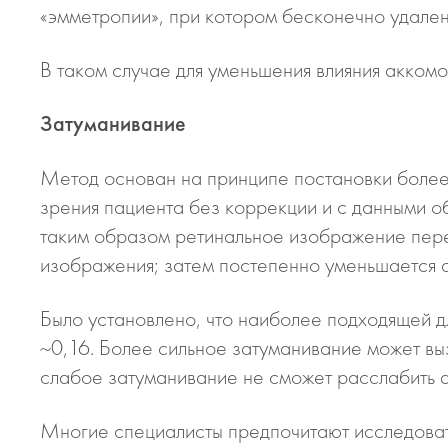
«эмметропии», при котором бесконечно удале
В таком случае для уменьшения влияния акком
Затуманивание
Метод основан на принципе постановки более
зрения пациента без коррекции и с данными о
таким образом ретинальное изображение пере
изображения; затем постепенно уменьшается с
Было установлено, что наиболее подходящей дл
~0,16. Более сильное затуманивание может вы
слабое затуманивание не сможет расслабить 
Многие специалисты предпочитают исследовать