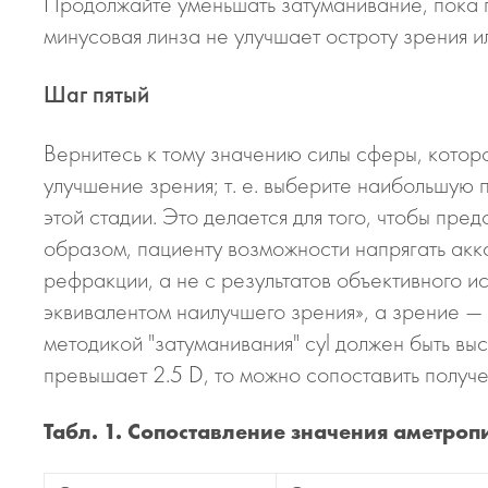
Продолжайте уменьшать затуманивание, пока п
минусовая линза не улучшает остроту зрения 
Шаг пятый
Вернитесь к тому значению силы сферы, котор
улучшение зрения; т. е. выберите наибольшу
этой стадии. Это делается для того, чтобы пре
образом, пациенту возможности напрягать ак
рефракции, а не с результатов объективного 
эквивалентом наилучшего зрения», а зрение —
методикой "затуманивания" cyl должен быть вы
превышает 2.5 D, то можно сопоставить получе
Табл. 1. Сопоставление значения аметроп