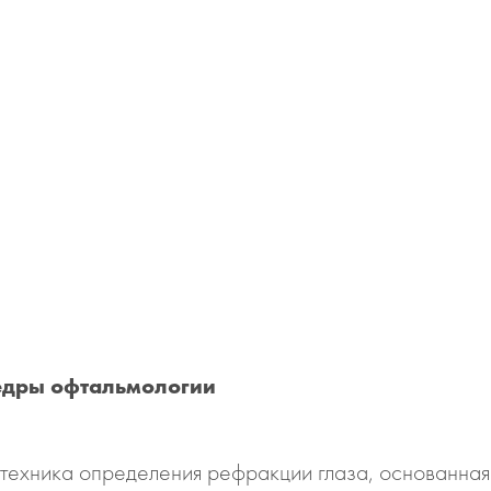
федры офтальмологии
техника определения рефракции глаза, основанная