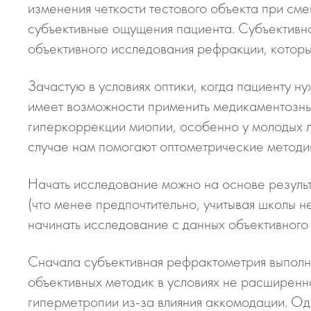
изменения четкости тестового объекта при см
субъективные ощущения пациента. Субъективно
объективного исследования рефракции, котор
Зачастую в условиях оптики, когда пациенту н
имеет возможности применить медикаментозные
гиперкоррекции миопии, особенно у молодых л
случае нам помогают оптометрические методи
Начать исследование можно на основе резуль
(что менее предпочтительно, учитывая школы 
начинать исследование с данных объективного
Сначала субъективная рефрактометрия выполня
объективных методик в условиях не расширенн
гиперметропии из-за влияния аккомодации. Од