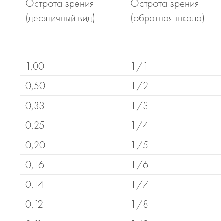
Острота зрения
Острота зрения
(десятичный вид)
(обратная шкала)
1,00
1/1
0,50
1/2
0,33
1/3
0,25
1/4
0,20
1/5
0,16
1/6
0,14
1/7
0,12
1/8