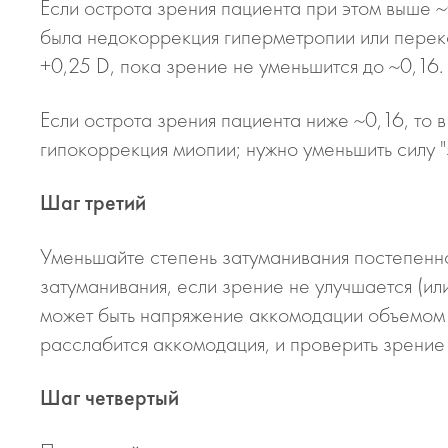
Если острота зрения пациента при этом выше ~
была недокоррекция гиперметропии или переко
+0,25 D, пока зрение не уменьшится до ~0,16.
Если острота зрения пациента ниже ~0,16, то
гипокоррекция миопии; нужно уменьшить силу "
Шаг третий
Уменьшайте степень затуманивания постепенно 
затуманивания, если зрение не улучшается (ил
может быть напряжение аккомодации объемом 0
расслабится аккомодация, и проверить зрение
Шаг четвертый