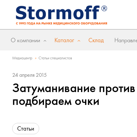
О компании
Каталог
Склад
Направле
»
Медиацентр
Статьи специалистов
24 апреля 2015
Затуманивание против
подбираем очки
Статьи