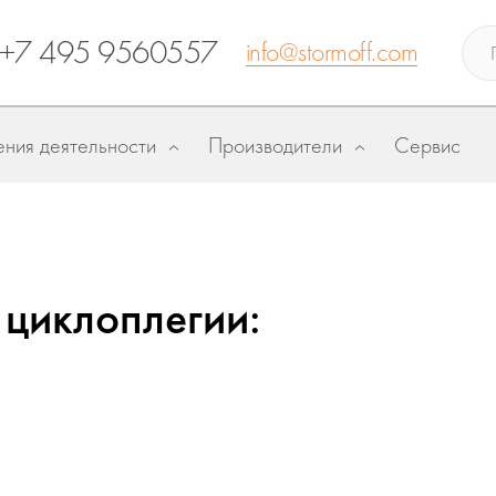
+7 495 9560557
info@stormoff.com
ния деятельности
Производители
Сервис
 циклоплегии: