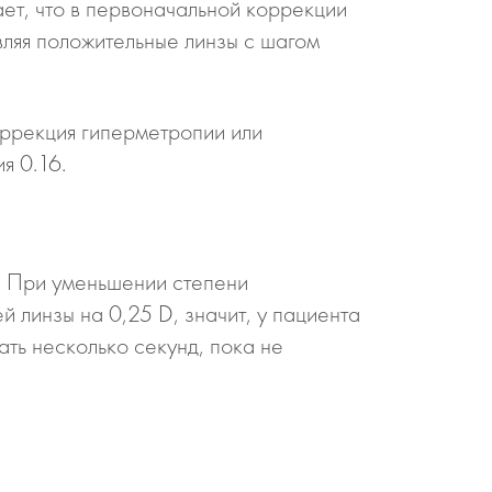
ает, что в первоначальной коррекции
ляя положительные линзы с шагом
оррекция гиперметропии или
я 0.16.
). При уменьшении степени
 линзы на 0,25 D, значит, у пациента
ть несколько секунд, пока не