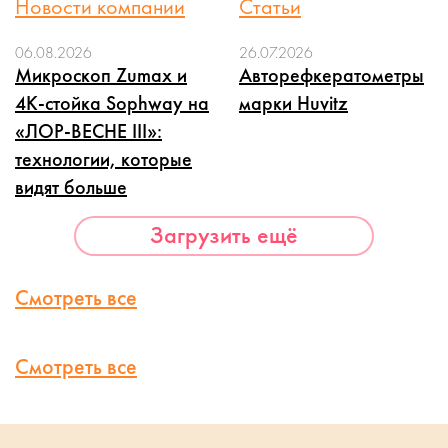
Новости компании
Статьи
06.08.2026
26.07.2026
Микроскоп Zumax и
Авторефкератометры
4K-стойка Sophway на
марки Huvitz
«ЛОР-ВЕСНЕ III»:
технологии, которые
видят больше
Загрузить ещё
Смотреть все
Смотреть все