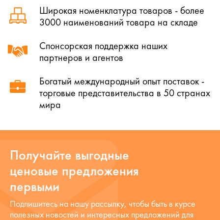
Широкая номенклатура товаров - более
3000 наименований товара на складе
Спонсорская поддержка наших
партнеров и агентов
Богатый международный опыт поставок -
торговые представительства в 50 странах
мира
Получайте выгодные
ценовые предложения
первыми
Подпишитесь на нашу рассылку, чтобы быть в курсе
полезных новостей и интересных предложений для