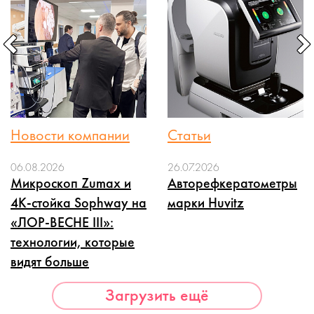
Новости компании
Статьи
06.08.2026
26.07.2026
Микроскоп Zumax и
Авторефкератометры
4K-стойка Sophway на
марки Huvitz
«ЛОР-ВЕСНЕ III»:
технологии, которые
видят больше
Загрузить ещё