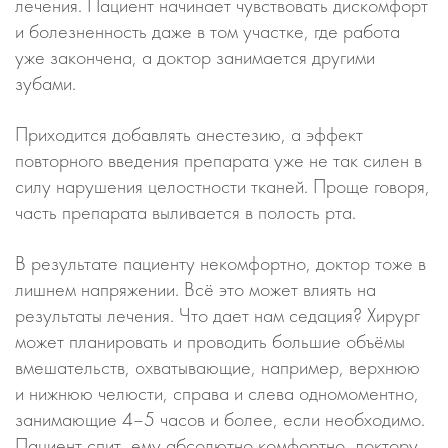
лечения. Пациент начинает чувствовать дискомфорт
и болезненность даже в том участке, где работа
уже закончена, а доктор занимается другими
зубами.
Приходится добавлять анестезию, а эффект
повторного введения препарата уже не так силен в
силу нарушения целостности тканей. Проще говоря,
часть препарата выливается в полость рта.
В результате пациенту некомфортно, доктор тоже в
лишнем напряжении. Всё это может влиять на
результаты лечения. Что дает нам седация? Хирург
может планировать и проводить большие объёмы
вмешательств, охватывающие, например, верхнюю
и нижнюю челюсти, справа и слева одномоментно,
занимающие 4–5 часов и более, если необходимо.
Пациент спит, ему абсолютно комфортно, доктору