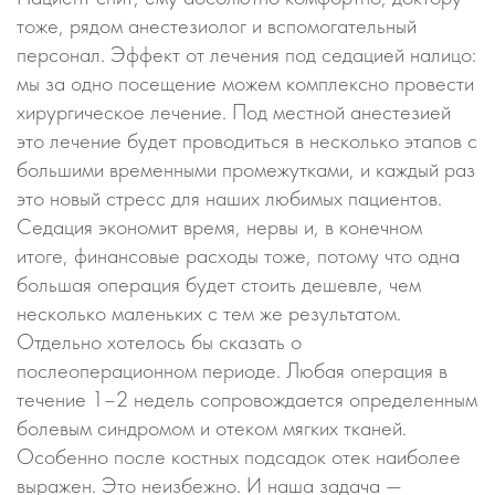
тоже, рядом анестезиолог и вспомогательный
персонал. Эффект от лечения под седацией налицо:
мы за одно посещение можем комплексно провести
хирургическое лечение. Под местной анестезией
это лечение будет проводиться в несколько этапов с
большими временными промежутками, и каждый раз
это новый стресс для наших любимых пациентов.
Седация экономит время, нервы и, в конечном
итоге, финансовые расходы тоже, потому что одна
большая операция будет стоить дешевле, чем
несколько маленьких с тем же результатом.
Отдельно хотелось бы сказать о
послеоперационном периоде. Любая операция в
течение 1–2 недель сопровождается определенным
болевым синдромом и отеком мягких тканей.
Особенно после костных подсадок отек наиболее
выражен. Это неизбежно. И наша задача —