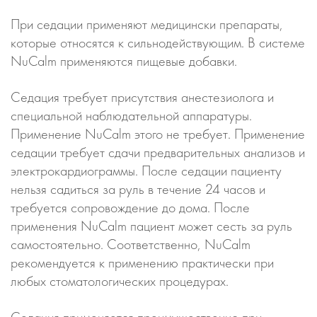
При седации применяют медицински препараты,
которые относятся к сильнодействующим. В системе
NuCalm применяются пищевые добавки.
Седация требует присутствия анестезиолога и
специальной наблюдательной аппаратуры.
Применение NuCalm этого не требует. Применение
седации требует сдачи предварительных анализов и
электрокардиограммы. После седации пациенту
нельзя садиться за руль в течение 24 часов и
требуется сопровождение до дома. После
применения NuCalm пациент может сесть за руль
самостоятельно. Соответственно, NuCalm
рекомендуется к применению практически при
любых стоматологических процедурах.
Седация применяется преимущественно при