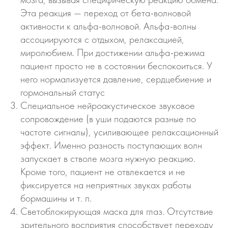
Эта реакция — переход от бета-волновой
активности к альфа-волновой. Альфа-волны
ассоциируются с отдыхом, релаксацией,
миролюбием. При достижении альфа-режима
пациент просто не в состоянии беспокоиться. У
него нормализуется давление, сердцебиение и
гормональный статус
Специальное нейроакустическое звуковое
сопровождение (в уши подаются разные по
частоте сигналы), усиливающее релаксационный
эффект. Именно разность поступающих волн
запускает в стволе мозга нужную реакцию.
Кроме того, пациент не отвлекается и не
фиксируется на неприятных звуках работы
бормашины и т. п.
Светоблокирующая маска для глаз. Отсутствие
зрительного восприятия способствует переходу