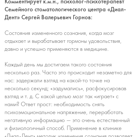
Комментирует к.м.н., психолог-психотерапевт
Семейного стоматологического центра «Диал-
Дент» Сергей Валерьевич Горнов:
Состояния измененного сознания, когда мозг
отдыхает и вырабатывает гормоны удовольствия,
давно и успешно применяются в медицине.
Каждый день мы достигаем такого состояния
несколько раз. Часто это происходит незаметно для
нас: задержали взгляд на какой-то точке на
несколько секунд; «задумались», расфокусировав
взгляд и т. д. С какой целью мозг так «играет» с
нами? Ответ прост: необходимость снять
психоэмоциональное напряжение, переработать
негативную информацию — это очень естественный
и физиологичный способ. Применение в клинике
«Диал-Дент» методик изменения сознания позволяет