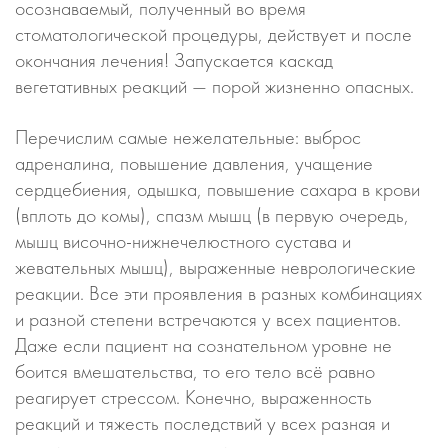
осознаваемый, полученный во время
стоматологической процедуры, действует и после
окончания лечения! Запускается каскад
вегетативных реакций — порой жизненно опасных.
Перечислим самые нежелательные: выброс
адреналина, повышение давления, учащение
сердцебиения, одышка, повышение сахара в крови
(вплоть до комы), спазм мышц (в первую очередь,
мышц височно-нижнечелюстного сустава и
жевательных мышц), выраженные неврологические
реакции. Все эти проявления в разных комбинациях
и разной степени встречаются у всех пациентов.
Даже если пациент на сознательном уровне не
боится вмешательства, то его тело всё равно
реагирует стрессом. Конечно, выраженность
реакций и тяжесть последствий у всех разная и