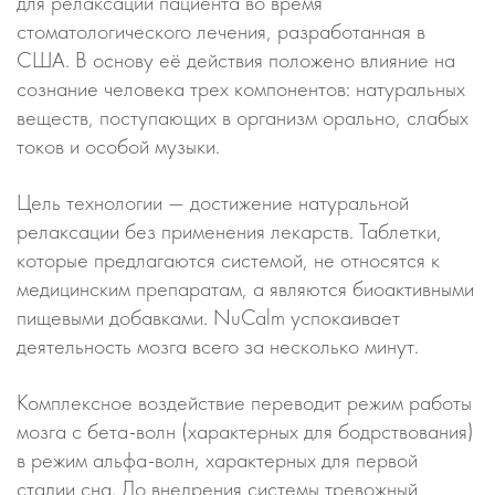
для релаксации пациента во время
стоматологического лечения, разработанная в
США. В основу её действия положено влияние на
сознание человека трех компонентов: натуральных
веществ, поступающих в организм орально, слабых
токов и особой музыки.
Цель технологии — достижение натуральной
релаксации без применения лекарств. Таблетки,
которые предлагаются системой, не относятся к
медицинским препаратам, а являются биоактивными
пищевыми добавками. NuCalm успокаивает
деятельность мозга всего за несколько минут.
Комплексное воздействие переводит режим работы
мозга с бета-волн (характерных для бодрствования)
в режим альфа-волн, характерных для первой
стадии сна. До внедрения системы тревожный