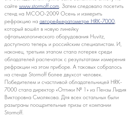
сайте
www.stormoff.com
. Затем следовало посетить
стенд на МСОО-2009 Осень и измерить
рефракцию на
авторефкератометре HRK-7000
,
который вошёл в новую линейку
офтальмологического оборудования Huvitz,
доступного теперь и российским специалистам. И,
наконец, третьим этапом стала лотерея среди
обладателей распечаток с результатами измерения
рефракции на этом приборе. А таковых собралось
на стенде Stormoff более двухсот человек.
Победителем и счастливой обладательницей HRK-
7000 стала директор «Оптики № 1» из Пензы Лидия
Викторовна Смолякова. Для всех остальных были
разыграны поощрительные призы от компании
Stormoff.