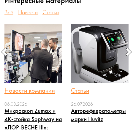
Интересные материалы
Всё
Новости
Статьи
Новости компании
Статьи
06.08.2026
26.07.2026
Микроскоп Zumax и
Авторефкератометры
4K-стойка Sophway на
марки Huvitz
«ЛОР-ВЕСНЕ III»: