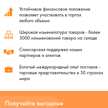
Устойчивое финансовое положение
позволяет участвовать в торгах
любого объема
Широкая номенклатура товаров - более
3000 наименований товара на складе
Спонсорская поддержка наших
партнеров и агентов
Богатый международный опыт поставок -
торговые представительства в 50 странах
мира
Получайте выгодные