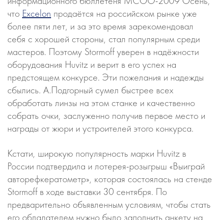
информационного бюллетеня МСОО-2009 Осень,
что
Excelon
продаётся на российском рынке уже
более пяти лет, и за это время зарекомендовал
себя с хорошей стороны, стал популярным среди
мастеров. Поэтому Stormoff уверен в надёжности
оборудования Huvitz и верит в его успех на
предстоящем конкурсе. Эти пожелания и надежды
сбылись. А.Подгорный сумел быстрее всех
обработать линзы на этом станке и качественно
собрать очки, заслуженно получив первое место и
награды от жюри и устроителей этого конкурса.
Кстати, широкую популярность марки Huvitz в
России подтвердила и лотерея-розыгрыш «Выиграй
авторефкератометр», которая состоялась на стенде
Stormoff в ходе выставки 30 сентября. По
предварительно объявленным условиям, чтобы стать
его обладателем нужно было заполнить анкету на