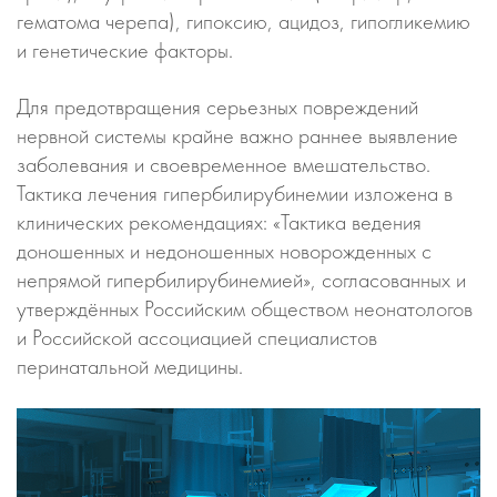
гематома черепа), гипоксию, ацидоз, гипогликемию
и генетические факторы.
Для предотвращения серьезных повреждений
нервной системы крайне важно раннее выявление
заболевания и своевременное вмешательство.
Тактика лечения гипербилирубинемии изложена в
клинических рекомендациях: «Тактика ведения
доношенных и недоношенных новорожденных с
непрямой гипербилирубинемией», согласованных и
утверждённых Российским обществом неонатологов
и Российской ассоциацией специалистов
перинатальной медицины.