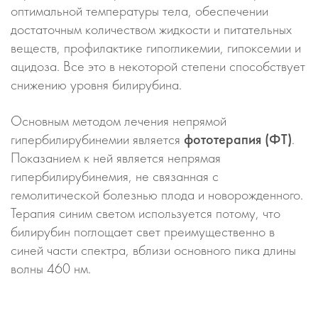
оптимальной температуры тела, обеспечении
достаточным количеством жидкости и питательных
веществ, профилактике гипогликемии, гипоксемии и
ацидоза. Все это в некоторой степени способствует
снижению уровня билирубина.
Основным методом лечения непрямой
гипербилирубинемии является
фототерапия (ФТ)
.
Показанием к ней является непрямая
гипербилирубинемия, не связанная с
гемолитической болезнью плода и новорожденного.
Терапия синим светом используется потому, что
билирубин поглощает свет преимущественно в
синей части спектра, вблизи основного пика длины
волны 460 нм.