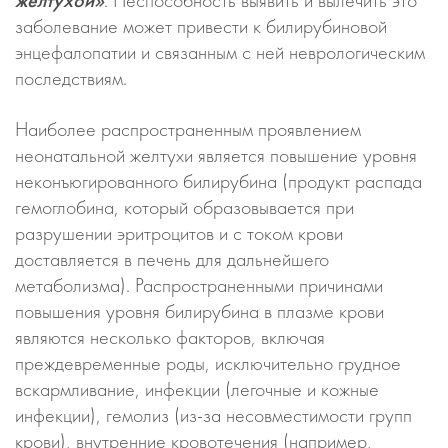
желтухой»
. Неспособность выявить и вылечить это
заболевание может привести к билирубиновой
энцефалопатии и связанным с ней неврологическим
последствиям.
Наиболее распространенным проявлением
неонатальной желтухи является повышение уровня
неконъюгированного билирубина (продукт распада
гемоглобина, который образовывается при
разрушении эритроцитов и с током крови
доставляется в печень для дальнейшего
метаболизма). Распространенными причинами
повышения уровня билирубина в плазме крови
являются несколько факторов, включая
преждевременные роды, исключительно грудное
вскармливание, инфекции (легочные и кожные
инфекции), гемолиз (из-за несовместимости групп
крови), внутренние кровотечения (например,