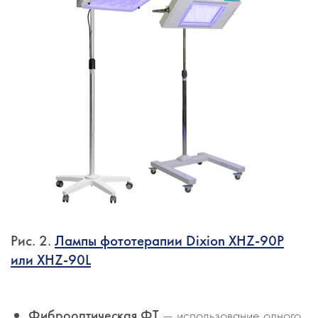
Рис. 2.
Лампы фототерапии Dixion XHZ-90P
или XHZ-90L
Фиброоптическая ФТ
— использование одного