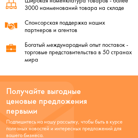
Широкая номенклатура товаров - более
3000 наименований товара на складе
Спонсорская поддержка наших
партнеров и агентов
Богатый международный опыт поставок -
торговые представительства в 50 странах
мира
Получайте выгодные
ценовые предложения
первыми
Подпишитесь на нашу рассылку, чтобы быть в курсе
полезных новостей и интересных предложений для
вашего бизнеса.