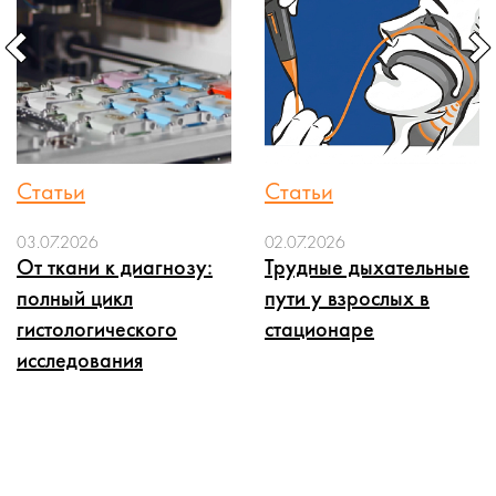
Статьи
Статьи
03.07.2026
02.07.2026
От ткани к диагнозу:
Трудные дыхательные
полный цикл
пути у взрослых в
гистологического
стационаре
исследования