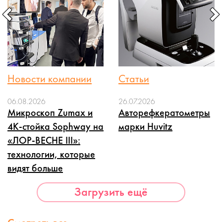
Новости компании
Статьи
06.08.2026
26.07.2026
Микроскоп Zumax и
Авторефкератометры
4K-стойка Sophway на
марки Huvitz
«ЛОР-ВЕСНЕ III»:
технологии, которые
видят больше
Загрузить ещё