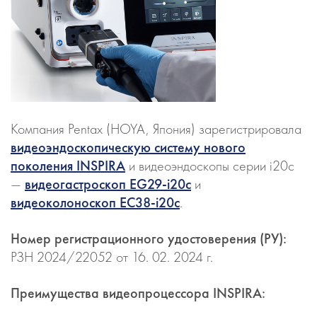
Компания Pentax (HOYA, Япония) зарегистрировала
видеоэндоскопическую систему нового
поколения INSPIRA
и видеоэндоскопы серии i20c
—
видеогастроскоп EG29-i20c
и
видеоколоноскоп EC38-i20c
.
Номер регистрационного удостоверения (РУ):
РЗН 2024/22052 от 16. 02. 2024 г.
Преимущества видеопроцессора INSPIRA: