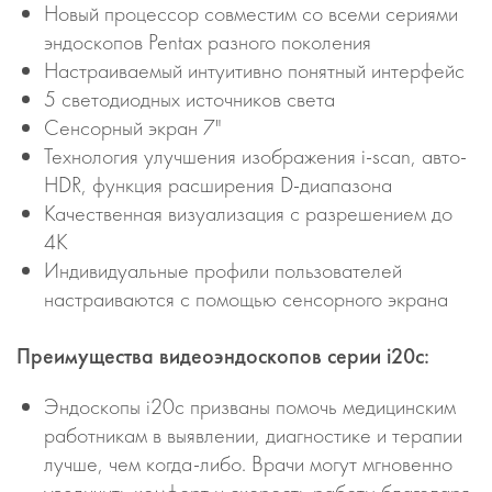
Новый процессор совместим со всеми сериями
эндоскопов Pentax разного поколения
Настраиваемый интуитивно понятный интерфейс
5 светодиодных источников света
Cенсорный экран 7"
Технология улучшения изображения i-scan, авто-
HDR, функция расширения D-диапазона
Качественная визуализация с разрешением до
4К
Индивидуальные профили пользователей
настраиваются с помощью сенсорного экрана
Преимущества видеоэндоскопов серии i20с:
Эндоскопы i20c призваны помочь медицинским
работникам в выявлении, диагностике и терапии
лучше, чем когда-либо. Врачи могут мгновенно