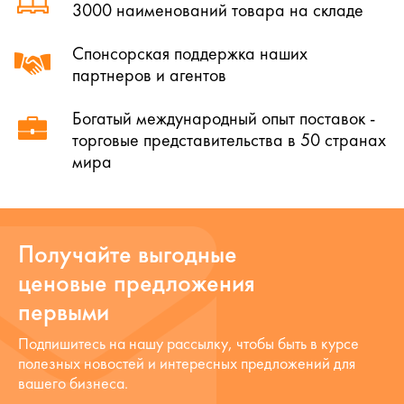
3000 наименований товара на складе
Спонсорская поддержка наших
партнеров и агентов
Богатый международный опыт поставок -
торговые представительства в 50 странах
мира
Получайте выгодные
ценовые предложения
первыми
Подпишитесь на нашу рассылку, чтобы быть в курсе
полезных новостей и интересных предложений для
вашего бизнеса.