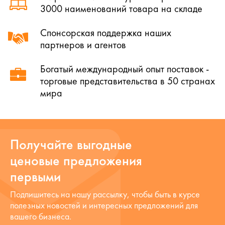
3000 наименований товара на складе
Спонсорская поддержка наших
партнеров и агентов
Богатый международный опыт поставок -
торговые представительства в 50 странах
мира
Получайте выгодные
ценовые предложения
первыми
Подпишитесь на нашу рассылку, чтобы быть в курсе
полезных новостей и интересных предложений для
вашего бизнеса.