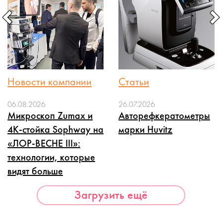
Новости компании
Статьи
06.08.2026
26.07.2026
Микроскоп Zumax и
Авторефкератометры
4K-стойка Sophway на
марки Huvitz
«ЛОР-ВЕСНЕ III»:
технологии, которые
видят больше
Загрузить ещё