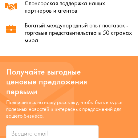
Спонсорская поддержка наших
партнеров и агентов
Богатый международный опыт поставок -
торговые представительства в 50 странах
мира
Получайте выгодные
ценовые предложения
первыми
Подпишитесь на нашу рассылку, чтобы быть в курсе
полезных новостей и интересных предложений для
вашего бизнеса.