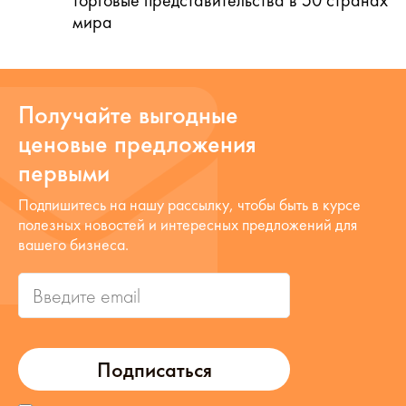
торговые представительства в 50 странах
мира
Получайте выгодные
ценовые предложения
первыми
Подпишитесь на нашу рассылку, чтобы быть в курсе
полезных новостей и интересных предложений для
вашего бизнеса.
Подписаться