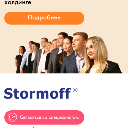
холдинге
Связаться со специалистом