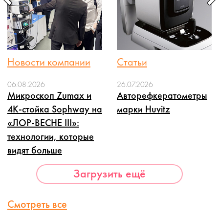
Новости компании
Статьи
06.08.2026
26.07.2026
Микроскоп Zumax и
Авторефкератометры
4K-стойка Sophway на
марки Huvitz
«ЛОР-ВЕСНЕ III»:
технологии, которые
видят больше
Загрузить ещё
Смотреть все