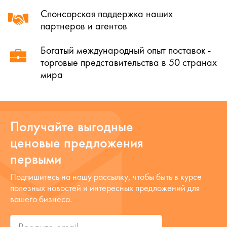
Спонсорская поддержка наших
партнеров и агентов
Богатый международный опыт поставок -
торговые представительства в 50 странах
мира
Получайте выгодные
ценовые предложения
первыми
Подпишитесь на нашу рассылку, чтобы быть в курсе
полезных новостей и интересных предложений для
вашего бизнеса.