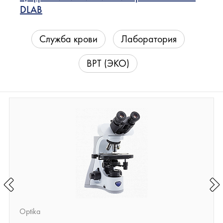
DLAB
Служба крови
Лаборатория
ВРТ (ЭКО)
Optika