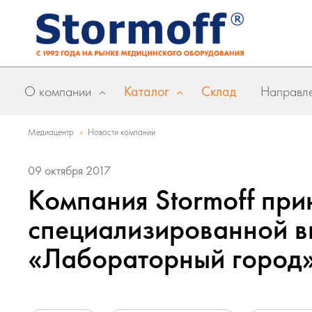
О компании
Каталог
Склад
Направле
»
Медиацентр
Новости компании
09 октября 2017
Компания Stormoff прин
специализированной в
«Лабораторный город