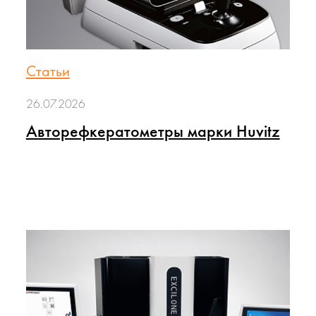
Статьи
26.07.2026
Авторефкератометры марки Huvitz