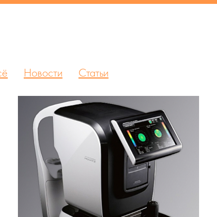
сё
Новости
Статьи