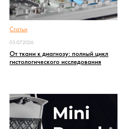
Статьи
03.07.2026
От ткани к диагнозу: полный цикл
гистологического исследования