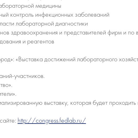
лабораторной медицины
рный контроль инфекционных заболеваний
ласти лабораторной диагностики
анов здравоохранения и представителей фирм и по
дования и реагентов
род»: «Выставка достижений лабораторного хозяйс
аний-участников.
тво».
тели».
ализированную выставку, которая будет проходить 
сайте:
http://congress.fedlab.ru/