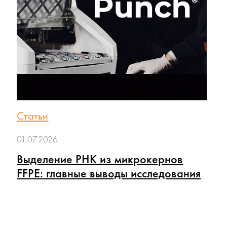
Статьи
01.07.2026
Выделение РНК из микрокернов
FFPE: главные выводы исследования