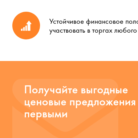
Устойчивое финансовое пол
участвовать в торгах любог
Получайте выгодные
ценовые предложения
первыми