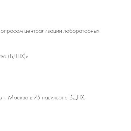
 вопросам централизации лабораторных
тва (ВДЛХ)»
в г. Москва в 75 павильоне ВДНХ.