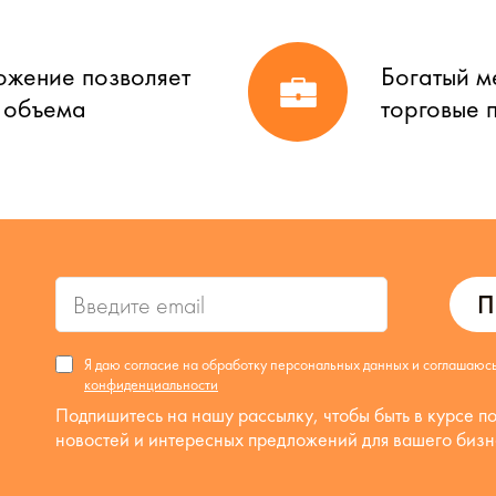
ожение позволяет
Богатый м
о объема
торговые 
П
Я даю согласие на обработку персональных данных и соглашаюс
конфиденциальности
Подпишитесь на нашу рассылку, чтобы быть в курсе п
новостей и интересных предложений для вашего бизн