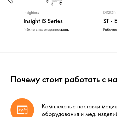
Insighters
DIXION
er
Insight iS Series
ST -
Гибкие видеоларингоскопы
Рабочее
Почему стоит работать с н
Комплексные поставки меди
оборудования и мед. издели