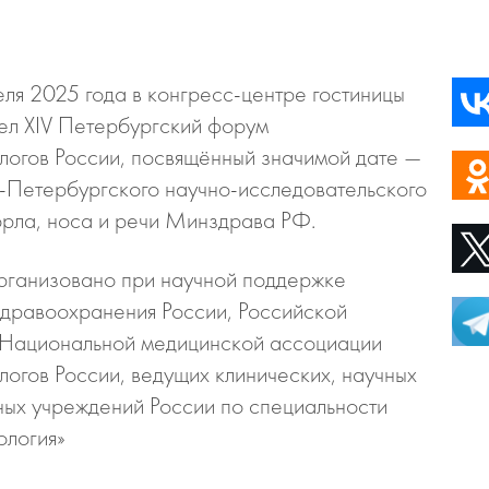
ля 2025 года в конгресс-центре гостиницы
л XIV Петербургский форум
логов России, посвящённый значимой дате —
-Петербургского научно-исследовательского
горла, носа и речи Минздрава РФ.
ганизовано при научной поддержке
дравоохранения России, Российской
 Национальной медицинской ассоциации
огов России, ведущих клинических, научных
ных учреждений России по специальности
ология»