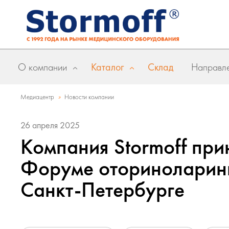
О компании
Каталог
Склад
Направле
»
Медиацентр
Новости компании
26 апреля 2025
Компания Stormoff прин
Форуме оториноларинг
Санкт-Петербурге