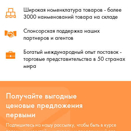
Широкая номенклатура товаров - более
3000 наименований товара на складе
Спонсорская поддержка наших
партнеров и агентов
Богатый международный опыт поставок -
торговые представительства в 50 странах
мира
Получайте выгодные
ценовые предложения
первыми
Подпишитесь на нашу рассылку, чтобы быть в курсе