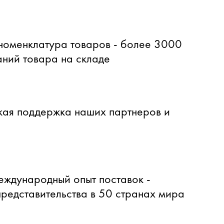
оменклатура товаров - более 3000
ний товара на складе
ая поддержка наших партнеров и
еждународный опыт поставок -
представительства в 50 странах мира