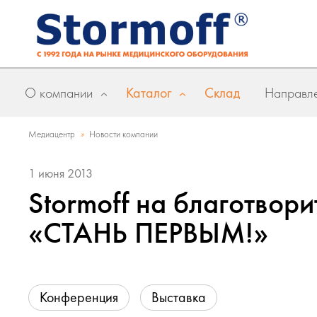
О компании
Каталог
Склад
Направле
»
Медиацентр
Новости компании
1 июня 2013
Stormoff на благотвор
«СТАНЬ ПЕРВЫМ!»
Конференция
Выставка