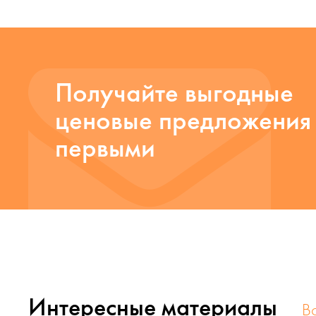
Получайте выгодные
ценовые предложения
первыми
Интересные материалы
В