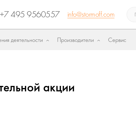
+7 495 9560557
info@stormoff.com
ния деятельности
Производители
Сервис
ительной акции