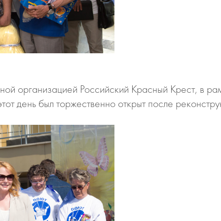
льной организацией Российский Красный Крест, в р
этот день был торжественно открыт после реконстру