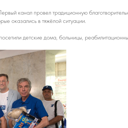
 Первый канал провел традиционную благотворите
орые оказались в тяжёлой ситуации.
посетили детские дома, больницы, реабилитационны