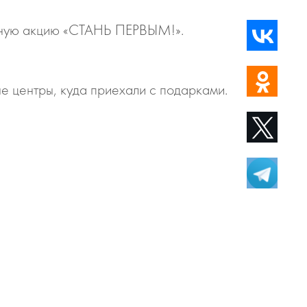
льную акцию «СТАНЬ ПЕРВЫМ!».
е центры, куда приехали с подарками.