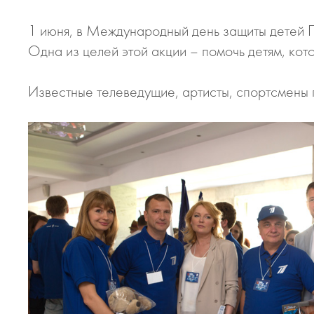
1 июня, в Международный день защиты детей
Одна из целей этой акции – помочь детям, кот
Известные телеведущие, артисты, спортсмены 