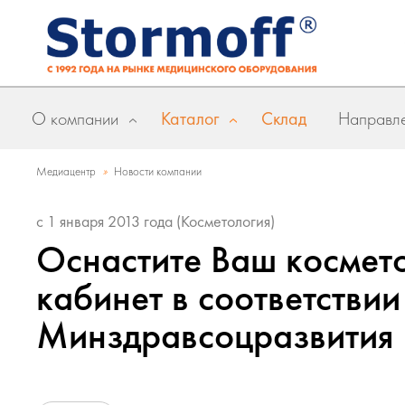
О компании
Каталог
Склад
Направле
»
Медиацентр
Новости компании
с 1 января 2013 года (Косметология)
Оснастите Ваш космет
кабинет в соответстви
Минздравсоцразвития 