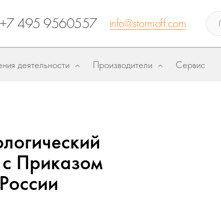
+7 495 9560557
info@stormoff.com
ния деятельности
Производители
Сервис
ологический
и с Приказом
России