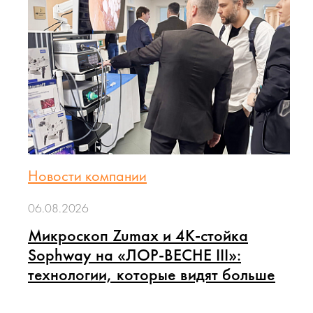
Новости компании
06.08.2026
Микроскоп Zumax и 4K-стойка
Sophway на «ЛОР-ВЕСНЕ III»:
технологии, которые видят больше