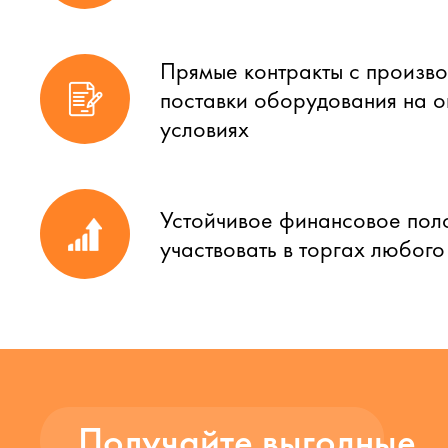
Прямые контракты с произво
поставки оборудования на 
условиях
Устойчивое финансовое пол
участвовать в торгах любог
Получайте выгодные