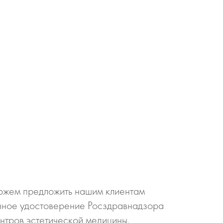
 можем предложить нашим клиентам
нное удостоверение Росздравнадзора
нтров эстетической медицины.