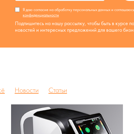
Я даю согласие на обработку персональных данных и соглашаюс
конфиденциальности
Подпишитесь на нашу рассылку, чтобы быть в курсе п
новостей и интересных предложений для вашего бизн
сё
Новости
Статьи