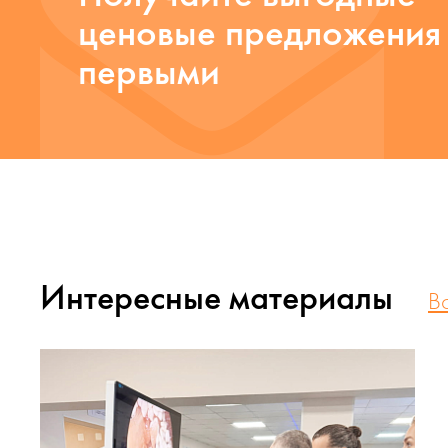
ценовые предложения
первыми
Интересные материалы
В