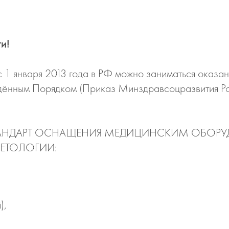
и!
 1 января 2013 года в РФ можно заниматься оказа
рждённым Порядком (Приказ Минздравсоцразвития Ро
ает СТАНДАРТ ОСНАЩЕНИЯ МЕДИЦИНСКИМ ОБО
ЕТОЛОГИИ:
),