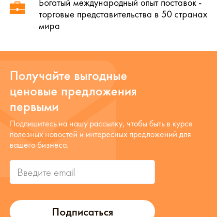
Богатый международный опыт поставок -
торговые представительства в 50 странах
мира
Получайте выгодные
ценовые предложения
первыми
Подпишитесь на нашу рассылку, чтобы быть в курсе
полезных новостей и интересных предложений для
вашего бизнеса.
Подписаться