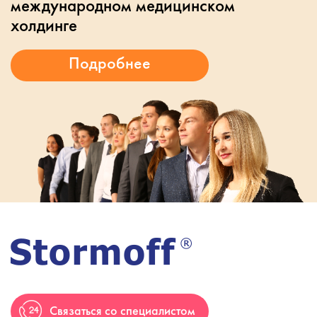
международном медицинском
холдинге
Связаться со специалистом