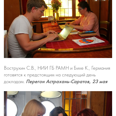
Вострухин С.В., НИИ ГБ РАМН и Бихе К., Германия
готовятся к предстоящим на следующий день
докладам.
Перегон Астрахань-Саратов, 23 мая