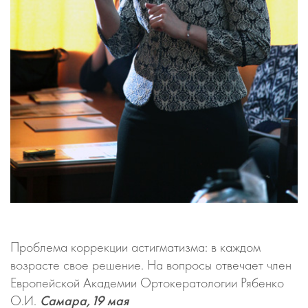
Проблема коррекции астигматизма: в каждом
возрасте свое решение. На вопросы отвечает член
Европейской Академии Ортокератологии Рябенко
О.И.
Самара,19 мая