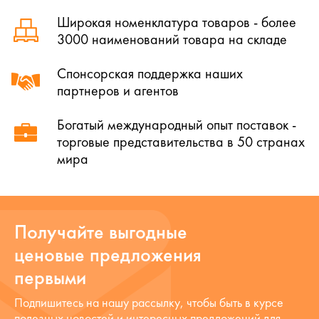
Широкая номенклатура товаров - более
3000 наименований товара на складе
Спонсорская поддержка наших
партнеров и агентов
Богатый международный опыт поставок -
торговые представительства в 50 странах
мира
Получайте выгодные
ценовые предложения
первыми
Подпишитесь на нашу рассылку, чтобы быть в курсе
полезных новостей и интересных предложений для