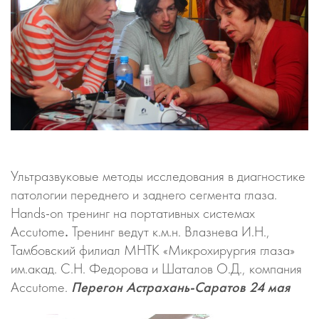
Ультразвуковые методы исследования в диагностике
патологии переднего и заднего сегмента глаза.
Hands-on тренинг на портативных системах
Accutome
.
Тренинг ведут к.м.н. Влазнева И.Н.,
Тамбовский филиал МНТК «Микрохирургия глаза»
им.акад. С.Н. Федорова и Шаталов О.Д., компания
Accutome.
Перегон Астрахань-Саратов 24 мая