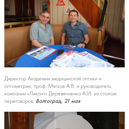
Директор Академии медицинской оптики и
оптометрии, проф. Мягков А.В. и руководитель
компании «Ликонт» Деревянченко А.И. за столом
переговоров.
Волгоград, 21 мая