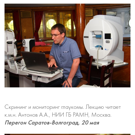
Скрининг и мониторинг глаукомы. Лекцию читает
к.м.н. Антонов А.А., НИИ ГБ РАМН, Москва.
Перегон Саратов-Волгоград, 20 мая