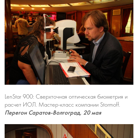
LenStar 900: Сверхточная оптическая биометрия и
расчет ИОЛ. Мастер-класс компании Stormoff.
Перегон Саратов-Волгоград, 20 мая