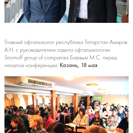
Главный офтальмолог республики Татарстан Амиров
А.Н. c руководителем отдела офтальмологии
Stormoff group of companies Баевым М.С. перед
началом конференции.
Казань, 18 мая