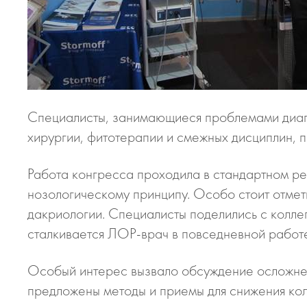
Специалисты, занимающиеся проблемами диагн
хирургии, фитотерапии и смежных дисциплин, п
Работа конгресса проходила в стандартном р
нозологическому принципу. Особо стоит отмет
дакриологии. Специалисты поделились с колле
сталкивается ЛОР-врач в повседневной работе
Особый интерес вызвало обсуждение осложнен
предложены методы и приемы для снижения кол