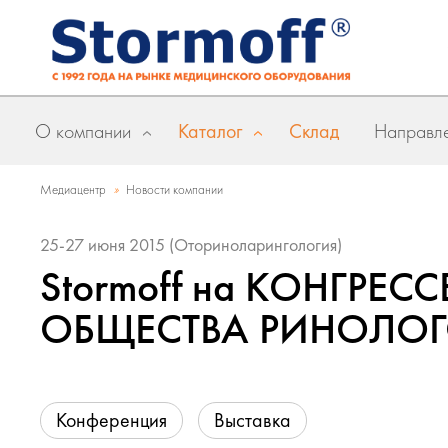
О компании
Каталог
Склад
Направле
»
Медиацентр
Новости компании
25-27 июня 2015 (Оториноларингология)
Stormoff на КОНГРЕ
ОБЩЕСТВА РИНОЛО
Конференция
Выставка