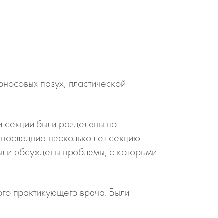
оносовых пазух, пластической
и секции были разделены по
 последние несколько лет секцию
Были обсуждены проблемы, с которыми
го практикующего врача. Были