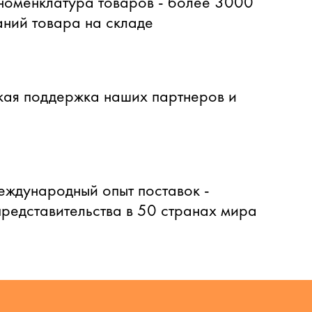
оменклатура товаров - более 3000
ний товара на складе
ая поддержка наших партнеров и
еждународный опыт поставок -
представительства в 50 странах мира