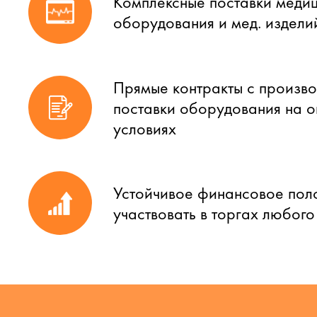
Комплексные поставки меди
оборудования и мед. издели
Прямые контракты с произво
поставки оборудования на 
условиях
Устойчивое финансовое пол
участвовать в торгах любог