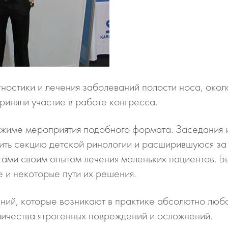
остики и лечения заболеваний полости носа, окол
риняли участие в работе конгресса.
ежиме мероприятия подобного формата. Заседания 
ить секцию детской ринологии и расширившуюся за
гами своим опытом лечения маленьких пациентов. 
 и некоторые пути их решения.
ий, которые возникают в практике абсолютно любо
ичества ятрогенных повреждений и осложнений.