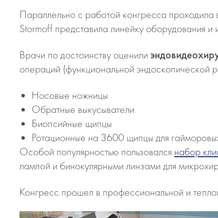
Параллельно с работой конгресса проходила 
Stormoff представила линейку оборудования и 
Врачи по достоинству оценили
эндовидеохиру
операций (функциональной эндоскопической 
Носовые ножницы
Обратные выкусыватели
Биопсийные щипцы
Ротационные на 3600 щипцы для гайморовых 
Особой популярностью пользовался
набор кли
лампой и бинокулярными линзами для микрохи
Конгресс прошел в профессиональной и тепло