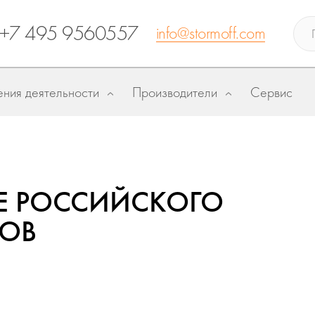
+7 495 9560557
info@stormoff.com
ния деятельности
Производители
Сервис
ССЕ РОССИЙСКОГО
ГОВ