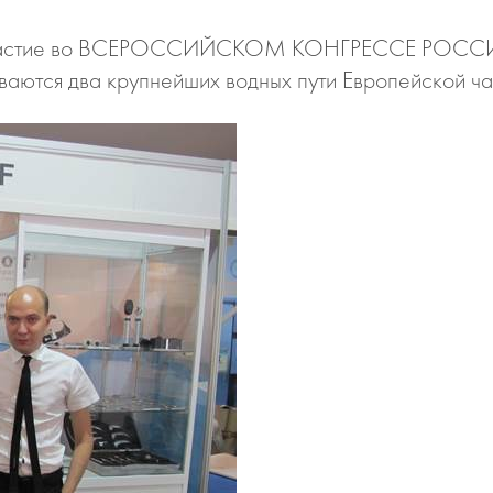
няла участие во ВСЕРОССИЙСКОМ КОНГРЕССЕ Р
ются два крупнейших водных пути Европейской ча