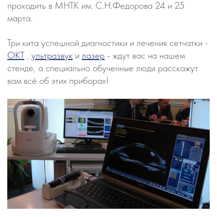
проходить в МНТК им. С.Н.Федорова 24 и 25
марта.
Три кита успешной диагностики и лечения сетчатки -
ОКТ
,
ультразвук
и
лазер
- ждут вас на нашем
стенде, а специально обученные люди расскажут
вам всё об этих приборах!