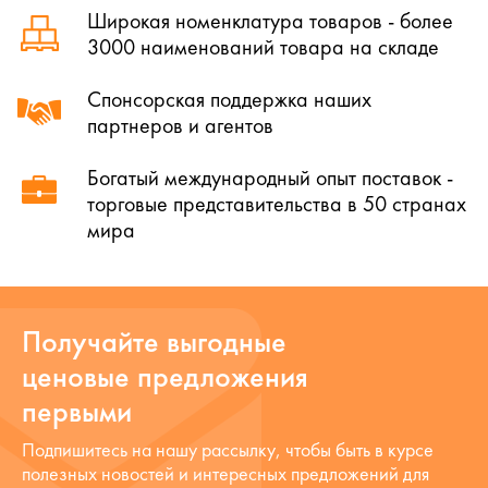
Широкая номенклатура товаров - более
3000 наименований товара на складе
Спонсорская поддержка наших
партнеров и агентов
Богатый международный опыт поставок -
торговые представительства в 50 странах
мира
Получайте выгодные
ценовые предложения
первыми
Подпишитесь на нашу рассылку, чтобы быть в курсе
полезных новостей и интересных предложений для