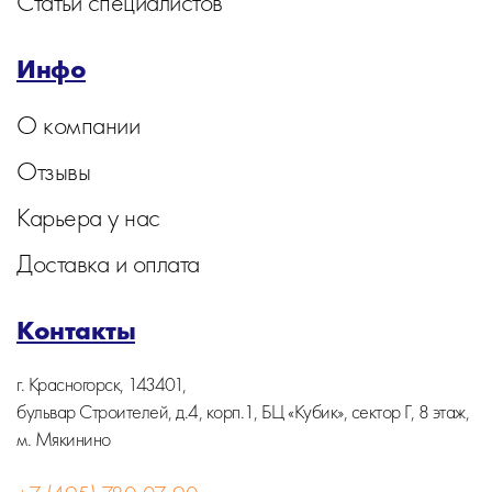
Статьи специалистов
Инфо
О компании
Отзывы
Карьера у нас
Доставка и оплата
Контакты
г. Красногорск, 143401,
бульвар Строителей, д.4, корп.1, БЦ «Кубик», сектор Г, 8 этаж,
м. Мякинино