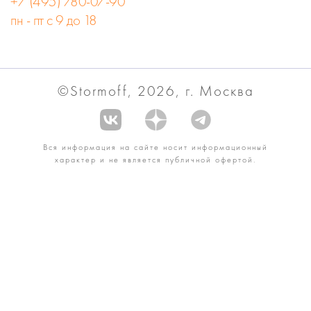
+7 (495) 780-07-90
пн - пт с 9 до 18
©Stormoff, 2026, г. Москва
Вся информация на сайте носит информационный
характер и не является публичной офертой.