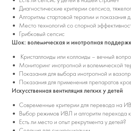
Диагностические критерии сепсиса, тяжело
Алгоритмы стартовой терапии и показания д
Место технологий со спорной эффективнос
Грибковый сепсис
Шок: волемическая и инотропная поддерж
Кристаллоиды или коллоиды – вечный вопр
Мониторинг инотропной и волемической те
Показания для выбора инотропной и вазоп
Показания для применения препаратов кро
Искусственная вентиляция легких у детей
Современные критерии для перевода на ИВ
Выбор режимов ИВЛ и алгоритм перехода 
Есть ли место и опыт рекрутмента у детей?
Седация для синхронизации