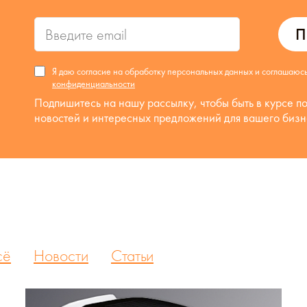
П
Я даю согласие на обработку персональных данных и соглашаюс
конфиденциальности
Подпишитесь на нашу рассылку, чтобы быть в курсе п
новостей и интересных предложений для вашего бизн
сё
Новости
Статьи