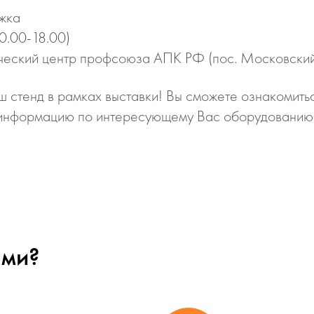
ржка
0.00-18.00)
ческий центр профсоюза АПК РФ (пос. Московский,
ш стенд в рамках выставки! Вы сможете ознакомить
ю информацию по интересующему Вас оборудованию
ами?