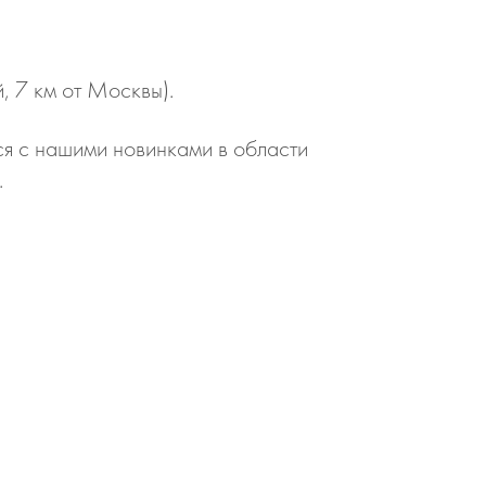
 7 км от Москвы).
ся с нашими новинками в области
.