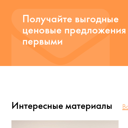
Получайте выгодные
ценовые предложения
первыми
Интересные материалы
В