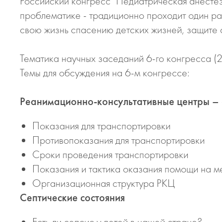
Российский конгресс "Педиатрическая анестез
проблематике - традиционно проходит один раз
свою жизнь спасению детских жизней, защите с
Тематика научных заседаний 6-го конгресса (2
Темы для обсуждения на 6-м конгрессе:
Реанимационно-консультативные центры – 
Показания для транспортировки
Противопоказания для транспортировки
Сроки проведения транспортировки
Показания и тактика оказания помощи на м
Организационная структура РКЦ
Септические состояния
Есть ли сепсис у детей в нашей стране?