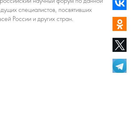
ероссийский научный форум по данной
едущих специалистов, посвятивших
сей России и других стран.