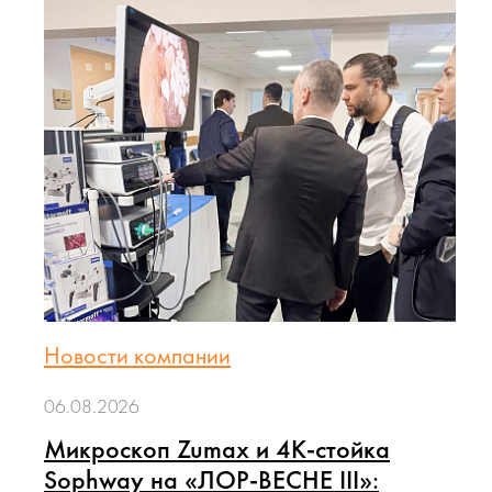
Новости компании
06.08.2026
Микроскоп Zumax и 4K-стойка
Sophway на «ЛОР-ВЕСНЕ III»: