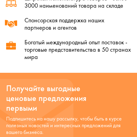
3000 наименований товара на складе
Спонсорская поддержка наших
партнеров и агентов
Богатый международный опыт поставок -
торговые представительства в 50 странах
мира
Получайте выгодные
ценовые предложения
первыми
Подпишитесь на нашу рассылку, чтобы быть в курсе
полезных новостей и интересных предложений для
вашего бизнеса.