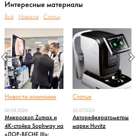
Интересные материалы
Всё
Новости
Статьи
Новости компании
Статьи
06.08.2026
26.07.2026
Микроскоп Zumax и
Авторефкератометры
4K-стойка Sophway на
марки Huvitz
«ЛОР-ВЕСНЕ III»: