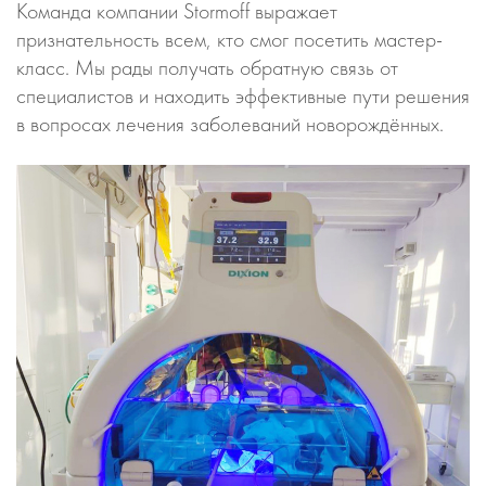
Команда компании Stormoff выражает
признательность всем, кто смог посетить мастер-
класс. Мы рады получать обратную связь от
специалистов и находить эффективные пути решения
в вопросах лечения заболеваний новорождённых.