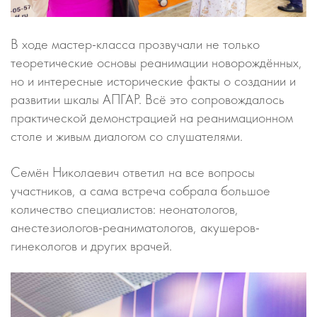
В ходе мастер-класса прозвучали не только
теоретические основы реанимации новорождённых,
но и интересные исторические факты о создании и
развитии шкалы АПГАР. Всё это сопровождалось
практической демонстрацией на реанимационном
столе и живым диалогом со слушателями.
Семён Николаевич ответил на все вопросы
участников, а сама встреча собрала большое
количество специалистов: неонатологов,
анестезиологов-реаниматологов, акушеров-
гинекологов и других врачей.