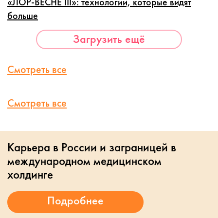
«ЛОР-ВЕСНЕ III»: технологии, которые видят
больше
Загрузить ещё
Смотреть все
Смотреть все
Карьера в России и заграницей в
международном медицинском
холдинге