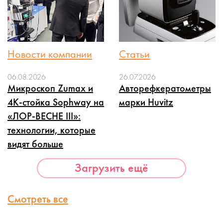
Новости компании
Статьи
06.08.2026
26.07.2026
Микроскоп Zumax и
Авторефкератометры
4K-стойка Sophway на
марки Huvitz
«ЛОР-ВЕСНЕ III»:
технологии, которые
видят больше
Загрузить ещё
Смотреть все