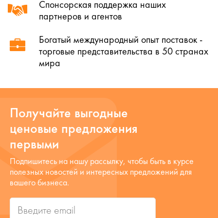
Спонсорская поддержка наших
партнеров и агентов
Богатый международный опыт поставок -
торговые представительства в 50 странах
мира
Получайте выгодные
ценовые предложения
первыми
Подпишитесь на нашу рассылку, чтобы быть в курсе
полезных новостей и интересных предложений для
вашего бизнеса.